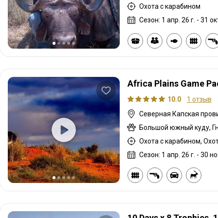
Охота с карабином
Сезон: 1 апр. 26 г. - 31 окт
Africa Plains Game P
10.0
1 отзыв
Охота с карабином, Охо
Сезон: 1 апр. 26 г. - 30 но
10 Days x 8 Trophies, 