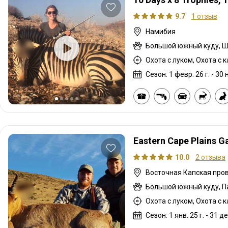
9.7
1 отзыв
Намибия
Охота с луком, Охота с 
Сезон: 1 февр. 26 г. - 30 н
Eastern Cape Plains G
10.0
2 отзыва
Охота с луком, Охота с 
Сезон: 1 янв. 25 г. - 31 де