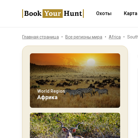
Охоты
Карта
Главная страница
Все регионы мира
Africa
South
World Region
Африка