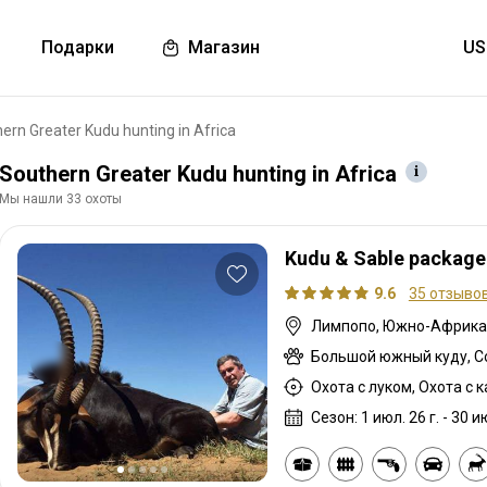
Подарки
Магазин
ern Greater Kudu hunting in Africa
Southern Greater Kudu hunting in Africa
Мы нашли 33 охоты
Kudu & Sable package 
9.6
35 отзыво
Лимпопо, Южно-Африка
Большой южный куду, С
Охота с луком, Охота с 
Сезон: 1 июл. 26 г. - 30 ию