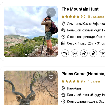
The Mountain Hunt
9.9
5 отзывов
Лимпопо, Южно-Африка
Сезон: 1 мар. 26 г. - 31 ок
Plains Game (Namibia,
9.7
1 отзыв
Намибия