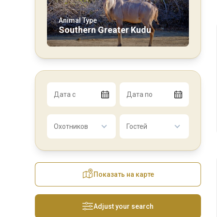
Animal Type
Southern Greater Kudu
Дата с
Дата по
Охотников
Гостей
Показать на карте
Adjust your search