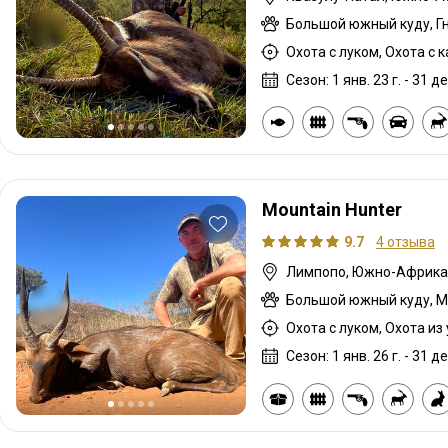
Охота с луком, Охота с 
Сезон: 1 янв. 23 г. - 31 де
Mountain Hunter
9.7
4 отзыва
Лимпопо, Южно-Африка
Сезон: 1 янв. 26 г. - 31 де