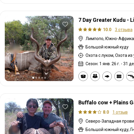
7 Day Greater Kudu - 
10.0
3 отзыва
Лимпопо, Южно-Африка
Большой южный куду
Сезон: 1 янв. 26 г. - 31 де
Buffalo cow + Plains 
8.0
1 отзыв