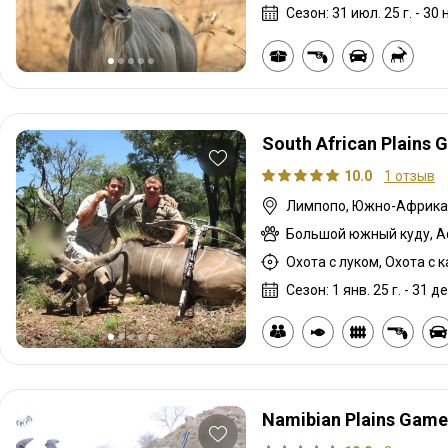
Сезон: 31 июл. 25 г. - 30 н
South African Plains 
10.0
1 отзыв
Лимпопо, Южно-Африка
Охота с луком, Охота с 
Сезон: 1 янв. 25 г. - 31 де
Namibian Plains Game