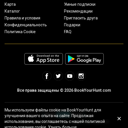
Карта
Умные подписки
Каталог
Рекомендации
Правила и условия
Пригласить друга
Конфиденциальность
Подарки
Политика Cookie
FAQ
Все права защищены © 2026 BookYourHunt.com
Мы используем файлы cookie на BookYourHunt для
улучшения вашего опыта на сайте. Продолжая
использование, вы соглашаетесь с нашей политикой
Онлайн площадка рыболовных туров от команды BYH!
использования cookie.
Узнать больше.