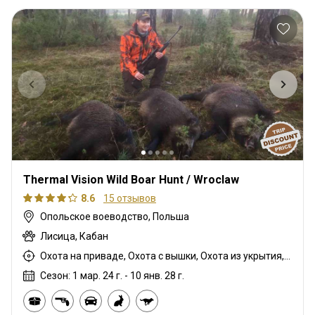
Thermal Vision Wild Boar Hunt / Wroclaw
8.6
15 отзывов
Опольское воеводство, Польша
Лисица, Кабан
Охота на приваде, Охота с вышки, Охота из укрытия, Охота с карабином, Охота с подхода
Сезон: 1 мар. 24 г. - 10 янв. 28 г.