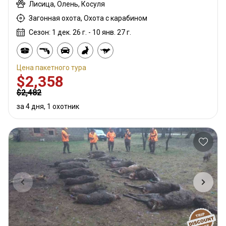
Лисица, Олень, Косуля
Загонная охота, Охота с карабином
Сезон: 1 дек. 26 г. - 10 янв. 27 г.
Цена пакетного тура
$2,358
$2,482
за 4 дня, 1 охотник