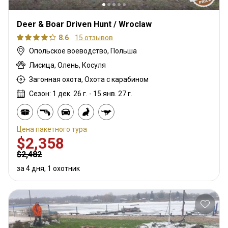
Deer & Boar Driven Hunt / Wroclaw
8.6
15 отзывов
Опольское воеводство, Польша
Лисица, Олень, Косуля
Загонная охота, Охота с карабином
Сезон: 1 дек. 26 г. - 15 янв. 27 г.
Цена пакетного тура
$2,358
$2,482
за 4 дня, 1 охотник