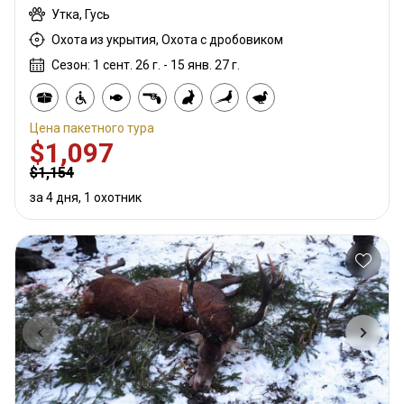
Утка, Гусь
Охота из укрытия, Охота с дробовиком
Сезон: 1 сент. 26 г. - 15 янв. 27 г.
Цена пакетного тура
$1,097
$1,154
за 4 дня, 1 охотник