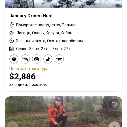
January Driven Hunt
Поморское воеводство, Польша
Лисица, Олень, Косуля, Кабан
Загонная охота, Охота с карабином
Сезон: 3 янв. 27 г. - 7 янв. 27 г.
Цена пакетного тура
$2,886
за 5 дней, 1 охотник