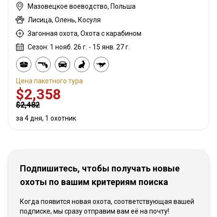
Мазовецкое воеводство, Польша
Лисица, Олень, Косуля
Загонная охота, Охота с карабином
Сезон: 1 нояб. 26 г. - 15 янв. 27 г.
Цена пакетного тура
$2,358
$2,482
за 4 дня, 1 охотник
Подпишитесь, чтобы получать новые
охоты по вашим критериям поиска
Когда появится новая охота, соответствующая вашей
подписке, мы сразу отправим вам её на почту!