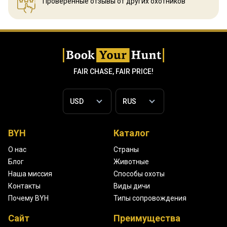
Проверенные отзывы
от других охотников
FAIR CHASE, FAIR PRICE!
BYH
Каталог
О нас
Страны
Блог
Животные
Наша миссия
Способы охоты
Контакты
Виды дичи
Почему BYH
Типы сопровождения
Сайт
Преимущества