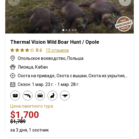
Thermal Vision Wild Boar Hunt / Opole
8.6
15 отзывов
Опольское воеводство, Польша
Лисица, Кабан
Охота на приваде, Охота с вышки, Охота из укрытия, Охота с карабином, Охота с подхода
Сезон: 1 мар. 23 г. - 1 мар. 28 г.
Цена пакетного тура
$1,700
$1,789
за 3 дня, 1 охотник