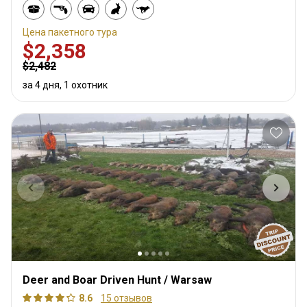
Цена пакетного тура
$2,358
$2,482
за 4 дня, 1 охотник
Deer and Boar Driven Hunt / Warsaw
8.6
15 отзывов