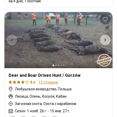
за 4 дня, 1 охотник
Deer and Boar Driven Hunt / Gorzów
8.6
15 отзывов
Любушское воеводство, Польша
Лисица, Олень, Косуля, Кабан
Загонная охота, Охота с карабином
Сезон: 1 нояб. 26 г. - 15 янв. 27 г.