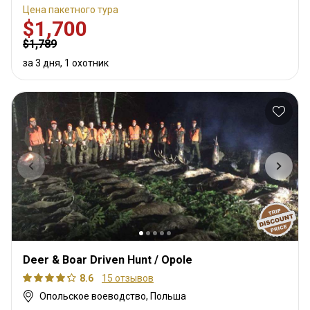
Цена пакетного тура
$1,700
$1,789
за 3 дня, 1 охотник
Deer & Boar Driven Hunt / Opole
8.6
15 отзывов
Опольское воеводство, Польша