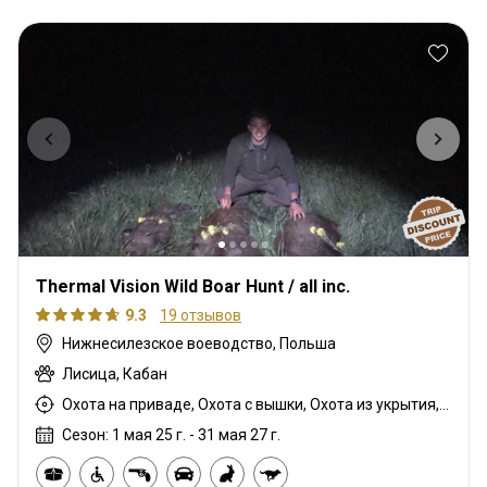
Thermal Vision Wild Boar Hunt / all inc.
9.3
19 отзывов
Нижнесилезское воеводство, Польша
Лисица, Кабан
Охота на приваде, Охота с вышки, Охота из укрытия, Охота с карабином, Охота с подхода
Сезон: 1 мая 25 г. - 31 мая 27 г.