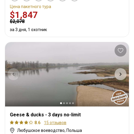
Цена пакетного тура
$1,847
$2,078
за 3 дня, 1 охотник
Geese & ducks - 3 days no-limit
8.6
15 отзывов
Любушское воеводство, Польша