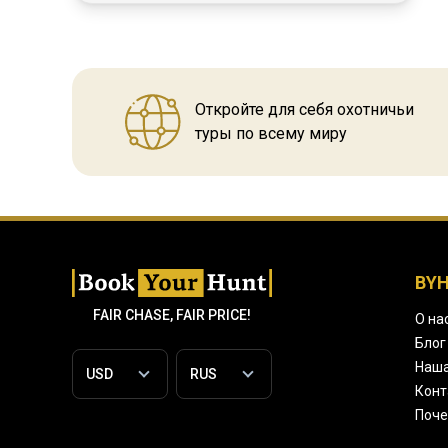
Откройте для себя охотничьи
туры по всему миру
BY
FAIR CHASE, FAIR PRICE!
О на
Блог
Наша
Конт
Поче