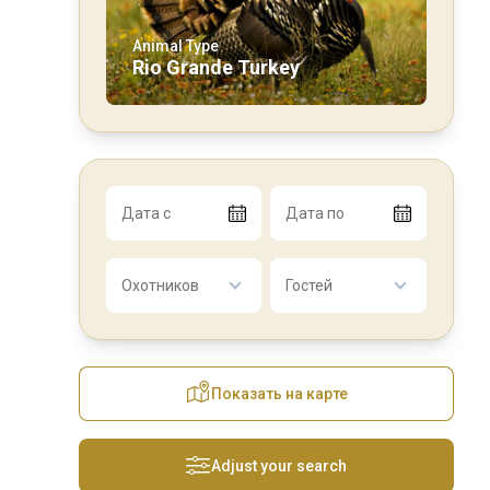
Animal Type
Rio Grande Turkey
Дата с
Дата по
Охотников
Гостей
Показать на карте
Adjust your search