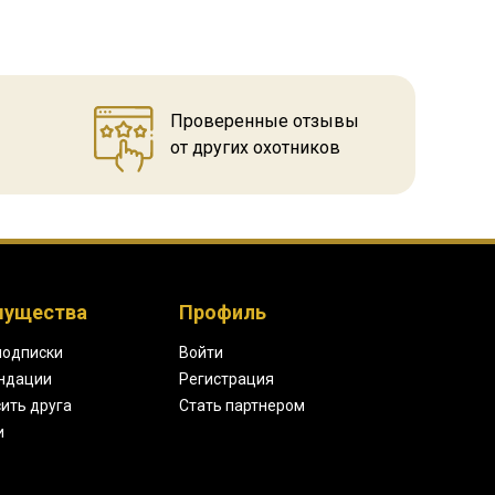
Проверенные отзывы
от других охотников
мущества
Профиль
подписки
Войти
ндации
Регистрация
ить друга
Стать партнером
и