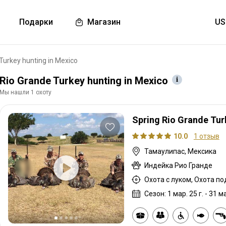
Подарки
Магазин
Turkey hunting in Mexico
Rio Grande Turkey hunting in Mexico
Мы нашли 1 охоту
Spring Rio Grande Tur
10.0
1 отзыв
Тамаулипас, Мексика
Индейка Рио Гранде
Сезон: 1 мар. 25 г. - 31 ма