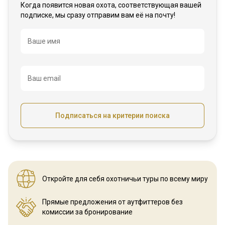
Когда появится новая охота, соответствующая вашей
подписке, мы сразу отправим вам её на почту!
Название
Ваше имя
Ваш email
Подписаться на критерии поиска
Откройте для себя охотничьи
туры по всему миру
Прямые предложения от аутфиттеров
без
комиссии за бронирование