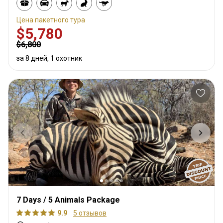
Цена пакетного тура
$5,780
$6,800
за 8 дней, 1 охотник
7 Days / 5 Animals Package
9.9
5 отзывов