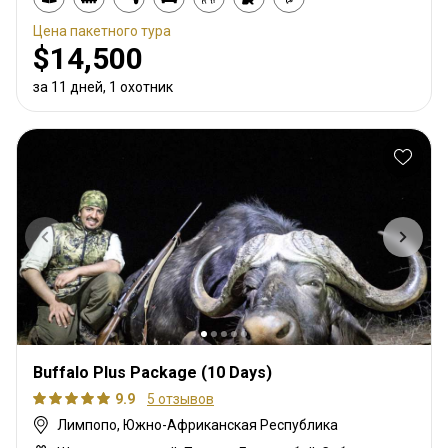
Цена пакетного тура
$14,500
за 11 дней, 1 охотник
Buffalo Plus Package (10 Days)
9.9
5 отзывов
Лимпопо, Южно-Африканская Республика