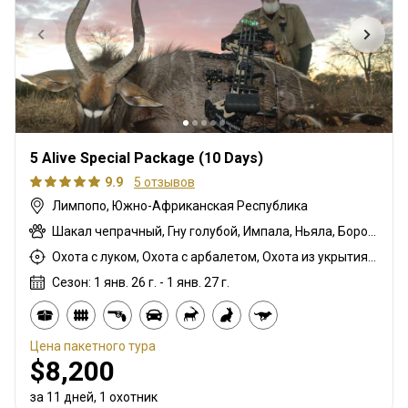
5 Alive Special Package (10 Days)
9.9
5 отзывов
Лимпопо, Южно-Африканская Республика
Шакал чепрачный, Гну голубой, Импала, Ньяла, Бородавочник
Охота с луком, Охота с арбалетом, Охота из укрытия, Охота с карабином, Охота с подхода
Сезон: 1 янв. 26 г. - 1 янв. 27 г.
Цена пакетного тура
$8,200
за 11 дней, 1 охотник