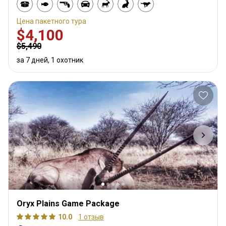
Цена пакетного тура
$4,100
$5,490
за 7 дней, 1 охотник
Oryx Plains Game Package
10.0
1 отзыв