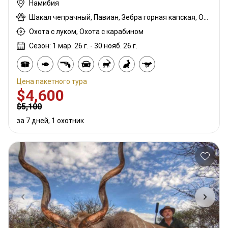
Намибия
Шакал чепрачный, Павиан, Зебра горная капская, Орикс
Охота с луком, Охота с карабином
Сезон: 1 мар. 26 г. - 30 нояб. 26 г.
Цена пакетного тура
$4,600
$5,100
за 7 дней, 1 охотник