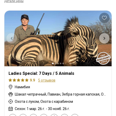
Детали цены
Ladies Special: 7 Days / 5 Animals
9.9
5 отзывов
Намибия
Шакал чепрачный, Павиан, Зебра горная капская, Орикс
Охота с луком, Охота с карабином
Сезон: 1 мар. 26 г. - 30 нояб. 26 г.