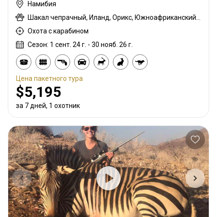
Намибия
Шакал чепрачный, Иланд, Орикс, Южноафриканский Конгони, Бородавочник
Охота с карабином
Сезон: 1 сент. 24 г. - 30 нояб. 26 г.
Цена пакетного тура
$5,195
за 7 дней, 1 охотник