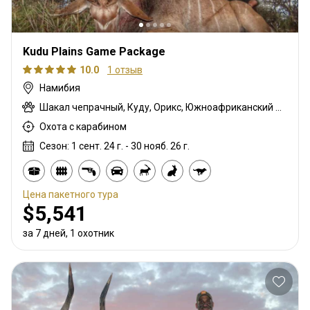
Kudu Plains Game Package
10.0
1 отзыв
Намибия
Шакал чепрачный, Куду, Орикс, Южноафриканский Конгони, Бородавочник
Охота с карабином
Сезон: 1 сент. 24 г. - 30 нояб. 26 г.
Цена пакетного тура
$5,541
за 7 дней, 1 охотник