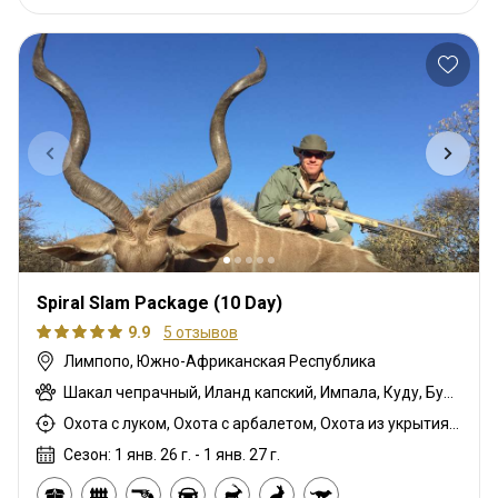
Spiral Slam Package (10 Day)
9.9
5 отзывов
Лимпопо, Южно-Африканская Республика
Шакал чепрачный, Иланд капский, Импала, Куду, Бушбок (Лимпопо), Ньяла
Охота с луком, Охота с арбалетом, Охота из укрытия, Охота с карабином, Охота с подхода
Сезон: 1 янв. 26 г. - 1 янв. 27 г.