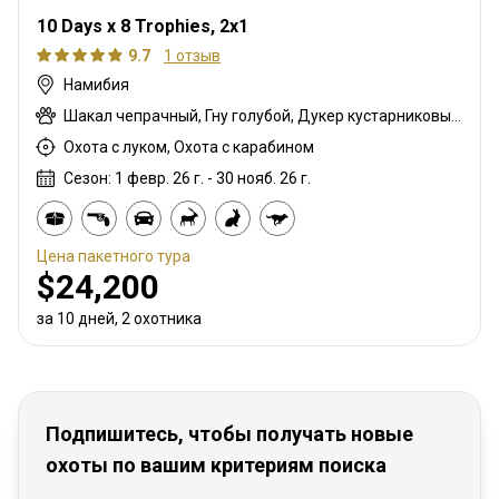
10 Days x 8 Trophies, 2x1
9.7
1 отзыв
Намибия
Шакал чепрачный, Гну голубой, Дукер кустарниковый, Спрингбок, Орикс, Большой южный куду, Бородавочник, Зебра
Охота с луком, Охота с карабином
Сезон: 1 февр. 26 г. - 30 нояб. 26 г.
Цена пакетного тура
$24,200
за 10 дней, 2 охотника
Подпишитесь, чтобы получать новые
охоты по вашим критериям поиска