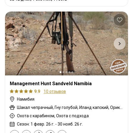
Management Hunt Sandveld Namibia
9.9
10 отзывов
Намибия
Шакал чепрачный, Гну голубой, Иланд капский, Орикс, Малая южная импала
Охота с карабином, Охота с подхода
Сезон: 1 февр. 26 г. - 30 нояб. 26 г.