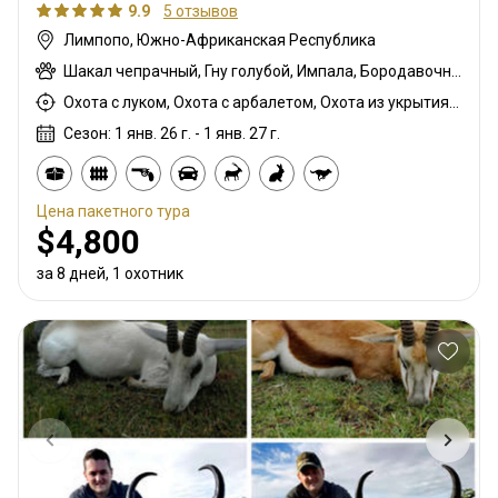
9.9
5 отзывов
Лимпопо, Южно-Африканская Республика
Шакал чепрачный, Гну голубой, Импала, Бородавочник
Охота с луком, Охота с арбалетом, Охота из укрытия, Охота с карабином, Охота с подхода
Сезон: 1 янв. 26 г. - 1 янв. 27 г.
Цена пакетного тура
$4,800
за 8 дней, 1 охотник