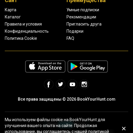
Сайт
Преимущества
Карта
Умные подписки
Каталог
Рекомендации
Правила и условия
Пригласить друга
Конфиденциальность
Подарки
Политика Cookie
FAQ
Все права защищены © 2026 BookYourHunt.com
Мы используем файлы cookie на BookYourHunt для
улучшения вашего опыта на сайте. Продолжая
использование, вы соглашаетесь с нашей политикой
Онлайн площадка рыболовных туров от команды BYH!