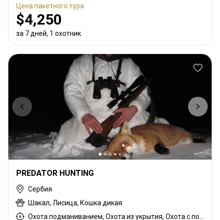
Цена пакетного тура
$4,250
за 7 дней, 1 охотник
PREDATOR HUNTING
Сербия
Шакал, Лисица, Кошка дикая
Охота подманиванием, Охота из укрытия, Охота с подхода