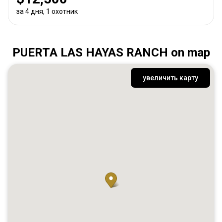
за 4 дня, 1 охотник
PUERTA LAS HAYAS RANCH on map
увеличить карту