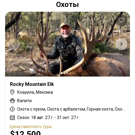
Охоты
Rocky Mountain Elk
Коауила, Мексика
Вапити
Охота с луком, Охота с арбалетом, Горная охота, Охота с подхода
Сезон: 18 авг. 27 г. - 31 окт. 27 г.
Цена пакетного тура
$12,500