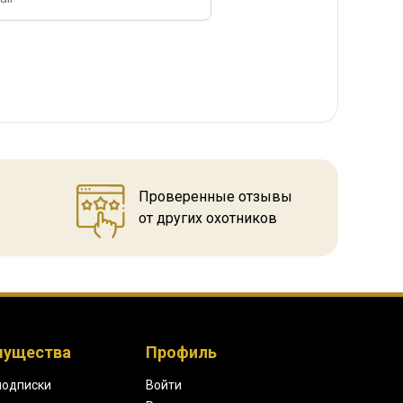
Проверенные отзывы
от других охотников
мущества
Профиль
подписки
Войти