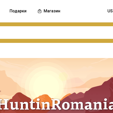
Подарки
Магазин
HuntinRomani