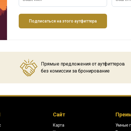
Подписаться на этого аутфиттера
Прямые предложения от аутфиттеров
без комиссии за бронирование
H
Сайт
Преи
с
Карта
Умные 