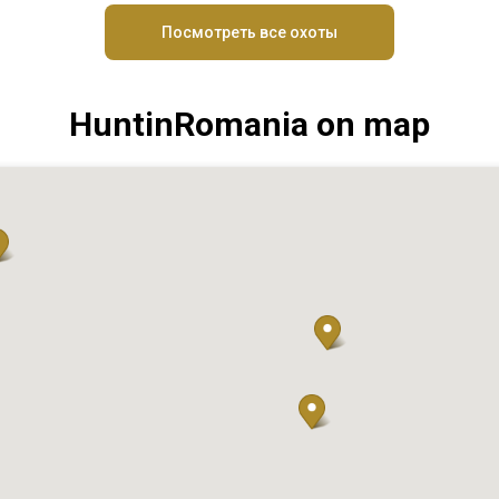
Посмотреть все охоты
HuntinRomania on map