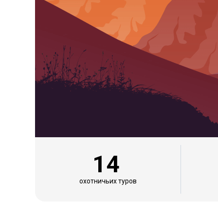
14
охотничьих туров