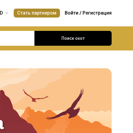
Стать партнером
Войти
/
Регистрация
Поиск охот
a