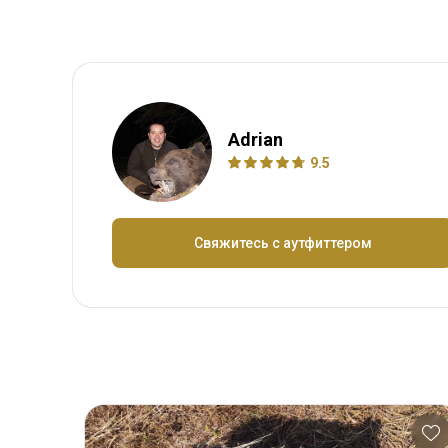
Adrian
9.5
Свяжитесь с аутфиттером