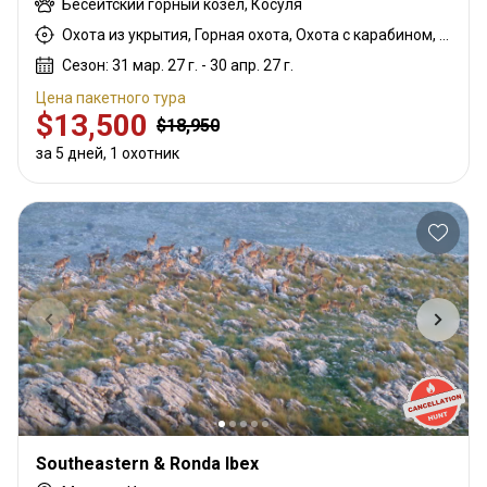
Бесейтский горный козёл, Косуля
Охота из укрытия, Горная охота, Охота с карабином, Охота с подхода
Сезон: 31 мар. 27 г. - 30 апр. 27 г.
Цена пакетного тура
$13,500
$18,950
за 5 дней, 1 охотник
Southeastern & Ronda Ibex