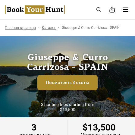
Главная страница
Каталог
Giuseppe & Curro Carrizosa - SPAIN
Giuseppe & Curro
Carrizosa - SPAIN
Посмотреть 3 охоты
3 hunting trips starting from
$13,500
3
$13,500
охотничьих тура
Минимальная цена