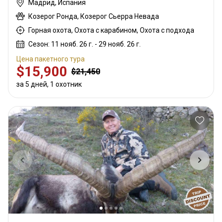
Мадрид, Испания
Козерог Ронда, Козерог Сьерра Невада
Горная охота, Охота с карабином, Охота с подхода
Сезон: 11 нояб. 26 г. - 29 нояб. 26 г.
Цена пакетного тура
$15,900
$21,450
за 5 дней, 1 охотник