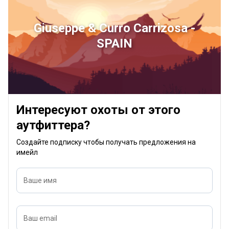
Giuseppe & Curro Carrizosa -
SPAIN
Интересуют охоты от этого
аутфиттера?
Создайте подписку чтобы получать предложения на
имейл
Ваше имя
Ваш email