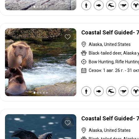
Coastal Self Guided- 
Alaska, United States
Bow Hunting, Rifle Hunting
Сезон: 1 авг. 26 г. - 31 окт
Coastal Self Guided- 
Alaska, United States