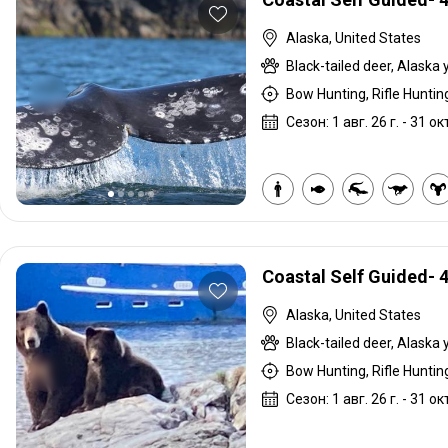
Alaska, United States
Bow Hunting, Rifle Hunting
Сезон: 1 авг. 26 г. - 31 окт
Coastal Self Guided- 
Alaska, United States
Bow Hunting, Rifle Hunting
Сезон: 1 авг. 26 г. - 31 окт