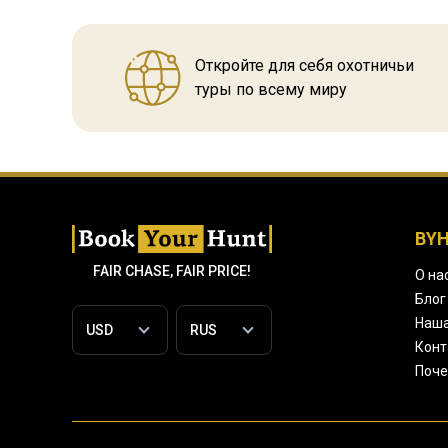
Откройте для себя охотничьи
туры по всему миру
BY
FAIR CHASE, FAIR PRICE!
О на
Блог
Наша
Конт
Поче