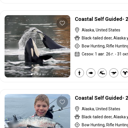
Coastal Self Guided- 
Alaska, United States
Bow Hunting, Rifle Hunting
Сезон: 1 авг. 26 г. - 31 окт
Coastal Self Guided- 
Alaska, United States
Bow Hunting, Rifle Hunting