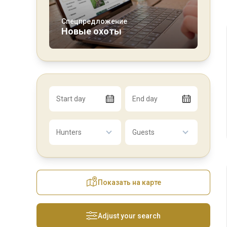
Спецпредложение
Новые охоты
Start day
End day
Hunters
Guests
Показать на карте
Adjust your search