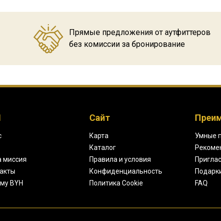
Прямые предложения от аутфиттеров
без комиссии за бронирование
H
Сайт
Преи
с
Карта
Умные 
Каталог
Рекоме
 миссия
Правила и условия
Приглас
акты
Конфиденциальность
Подарк
му BYH
Политика Cookie
FAQ