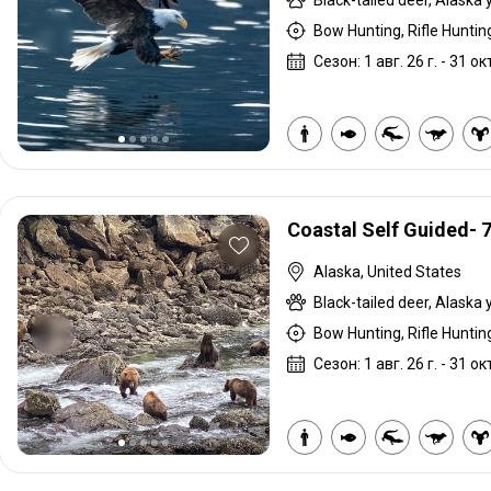
Bow Hunting, Rifle Hunting
Сезон: 1 авг. 26 г. - 31 окт
Coastal Self Guided- 
Alaska, United States
Bow Hunting, Rifle Hunting
Сезон: 1 авг. 26 г. - 31 окт