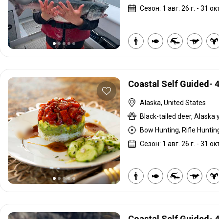
Сезон: 1 авг. 26 г. - 31 окт
Coastal Self Guided- 
Alaska, United States
Bow Hunting, Rifle Hunting
Сезон: 1 авг. 26 г. - 31 окт
Coastal Self Guided- 