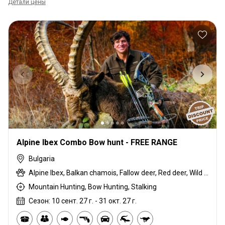
Детали цены
Alpine Ibex Combo Bow hunt - FREE RANGE
Bulgaria
Alpine Ibex, Balkan chamois, Fallow deer, Red deer, Wild boar, Wolf
Mountain Hunting, Bow Hunting, Stalking
Сезон: 10 сент. 27 г. - 31 окт. 27 г.