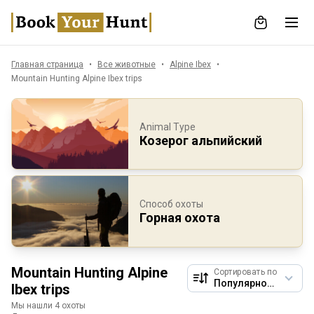
Главная страница
Все животные
Alpine Ibex
Mountain Hunting Alpine Ibex trips
Animal Type
Козерог альпийский
Способ охоты
Горная охота
Mountain Hunting Alpine
Сортировать по
Ibex trips
Мы нашли 4 охоты