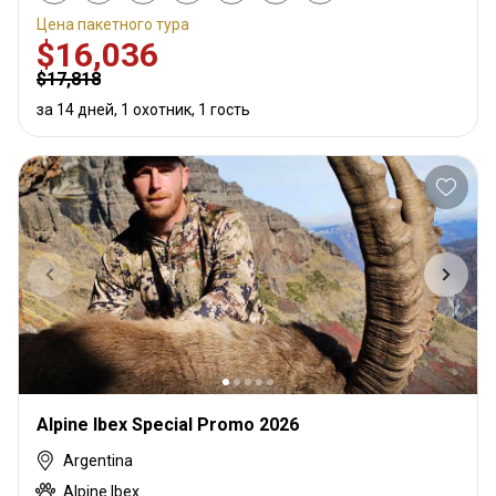
Цена пакетного тура
$16,036
$17,818
за 14 дней, 1 охотник, 1 гость
Alpine Ibex Special Promo 2026
Argentina
Alpine Ibex