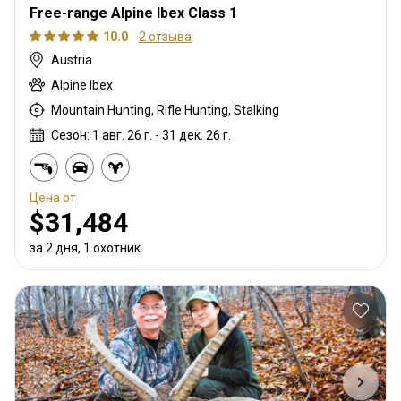
Free-range Alpine Ibex Class 1
10.0
2 отзыва
Austria
Alpine Ibex
Mountain Hunting, Rifle Hunting, Stalking
Сезон: 1 авг. 26 г. - 31 дек. 26 г.
Цена от
$31,484
за 2 дня, 1 охотник