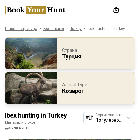
Главная страница
Все страны
Turkey
Ibex hunting in Turkey
Страна
Турция
Animal Type
Козерог
Ibex hunting in Turkey
Сортировать по
Мы нашли 5 охот
Детали цены