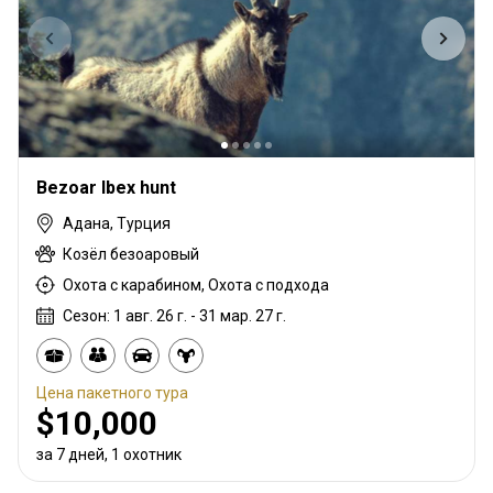
Bezoar Ibex hunt
Адана, Турция
Козёл безоаровый
Охота с карабином, Охота с подхода
Сезон: 1 авг. 26 г. - 31 мар. 27 г.
Цена пакетного тура
$10,000
за 7 дней, 1 охотник