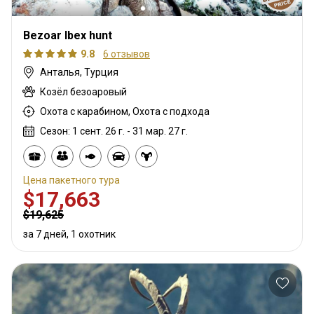
Bezoar Ibex hunt
9.8
6 отзывов
Анталья, Турция
Козёл безоаровый
Охота с карабином, Охота с подхода
Сезон: 1 сент. 26 г. - 31 мар. 27 г.
Цена пакетного тура
$17,663
$19,625
за 7 дней, 1 охотник