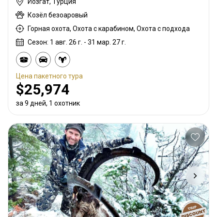
Йозгат, Турция
Козёл безоаровый
Горная охота, Охота с карабином, Охота с подхода
Сезон: 1 авг. 26 г. - 31 мар. 27 г.
Цена пакетного тура
$25,974
за 9 дней, 1 охотник