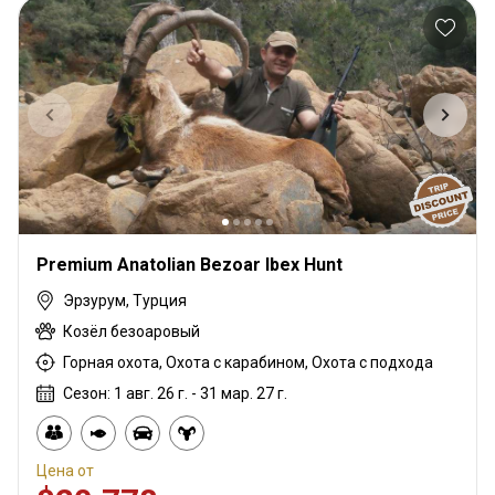
Premium Anatolian Bezoar Ibex Hunt
Эрзурум, Турция
Козёл безоаровый
Горная охота, Охота с карабином, Охота с подхода
Сезон: 1 авг. 26 г. - 31 мар. 27 г.
Цена от