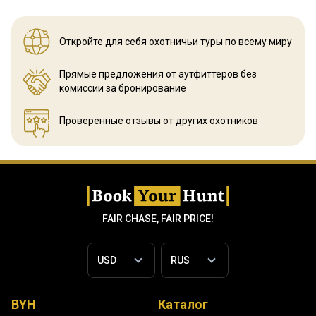
Откройте для себя охотничьи
туры по всему миру
Прямые предложения от аутфиттеров
без
комиссии за бронирование
Проверенные отзывы
от других охотников
FAIR CHASE, FAIR PRICE!
BYH
Каталог