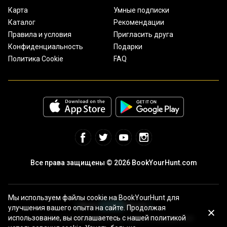
Карта
Умные подписки
Каталог
Рекомендации
Правила и условия
Пригласить друга
Конфиденциальность
Подарки
Политика Cookie
FAQ
Все права защищены © 2026 BookYourHunt.com
Мы используем файлы cookie на BookYourHunt для
улучшения вашего опыта на сайте. Продолжая
использование, вы соглашаетесь с нашей политикой
Онлайн площадка рыболовных туров от команды BYH!