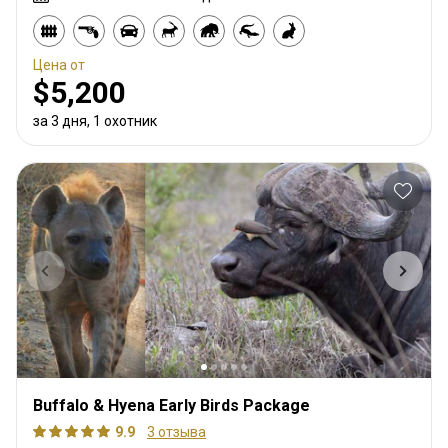
Цена от
$5,200
за 3 дня, 1 охотник
Buffalo & Hyena Early Birds Package
9.9
3 отзыва