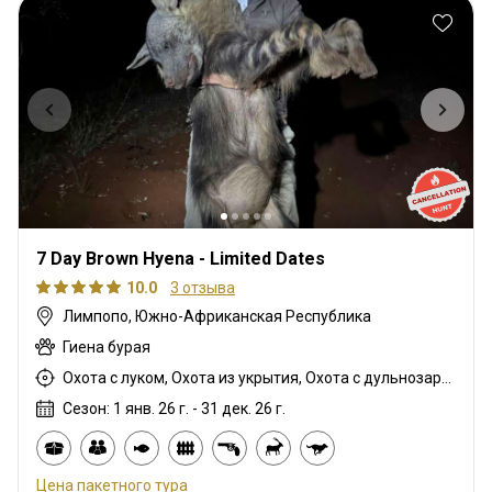
7 Day Brown Hyena - Limited Dates
10.0
3 отзыва
Лимпопо, Южно-Африканская Республика
Гиена бурая
Охота с луком, Охота из укрытия, Охота с дульнозарядным ружьём, Охота с карабином, Охота с подхода
Сезон: 1 янв. 26 г. - 31 дек. 26 г.
Цена пакетного тура