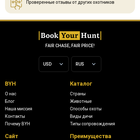
Проверенные отзывы
от других охотников
FAIR CHASE, FAIR PRICE!
BYH
Каталог
О нас
Страны
Блог
Животные
Наша миссия
Способы охоты
Контакты
Виды дичи
Почему BYH
Типы сопровождения
Сайт
Преимущества