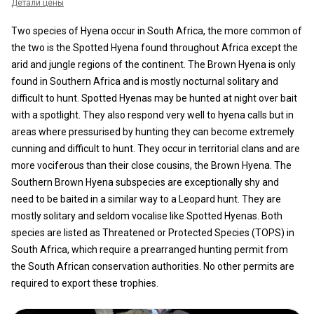
Детали цены
Two species of Hyena occur in South Africa, the more common of
the two is the Spotted Hyena found throughout Africa except the
arid and jungle regions of the continent. The Brown Hyena is only
found in Southern Africa and is mostly nocturnal solitary and
difficult to hunt. Spotted Hyenas may be hunted at night over bait
with a spotlight. They also respond very well to hyena calls but in
areas where pressurised by hunting they can become extremely
cunning and difficult to hunt. They occur in territorial clans and are
more vociferous than their close cousins, the Brown Hyena. The
Southern Brown Hyena subspecies are exceptionally shy and
need to be baited in a similar way to a Leopard hunt. They are
mostly solitary and seldom vocalise like Spotted Hyenas. Both
species are listed as Threatened or Protected Species (TOPS) in
South Africa, which require a prearranged hunting permit from
the South African conservation authorities. No other permits are
required to export these trophies.