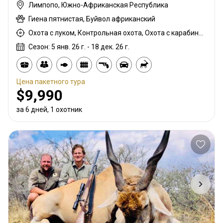
Лимпопо, Южно-Африканская Республика
Гиена пятнистая, Буйвол африканский
Охота с луком, Контрольная охота, Охота с карабином, Охота с подхода
Сезон: 5 янв. 26 г. - 18 дек. 26 г.
Цена пакетного тура
$9,990
за 6 дней, 1 охотник