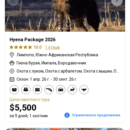
Hyena Package 2026
10.0
1 отзыв
Лимпопо, Южно-Африканская Республика
Гиена бурая, Импала, Бородавочник
Охота с луком, Охота с арбалетом, Охота с вышки, Охота из укрытия, Охота с карабином, Охота с подхода
Сезон: 1 апр. 26 г. - 30 сент. 26 г.
Цена пакетного тура
$5,500
Ограниченное предложение
за 9 дней, 1 охотник