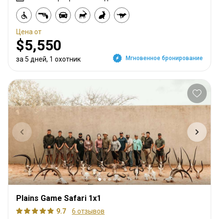
Цена от
$5,550
Мгновенное бронирование
за 5 дней, 1 охотник
Plains Game Safari 1x1
9.7
6 отзывов