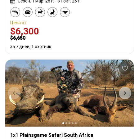
Сезон: 1 мар. 26 г. - 31 окт. 26 г.
Цена от
$6,300
$6,650
за 7 дней, 1 охотник
1x1 Plainsgame Safari South Africa