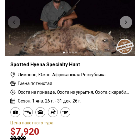
Spotted Hyena Specialty Hunt
Лимпопо, Южно-Африканская Республика
Гиена пятнистая
Охота на приваде, Охота из укрытия, Охота с карабином
Сезон: 1 янв. 26 г. - 31 дек. 26 г.
Цена пакетного тура
$7,920
$8,800