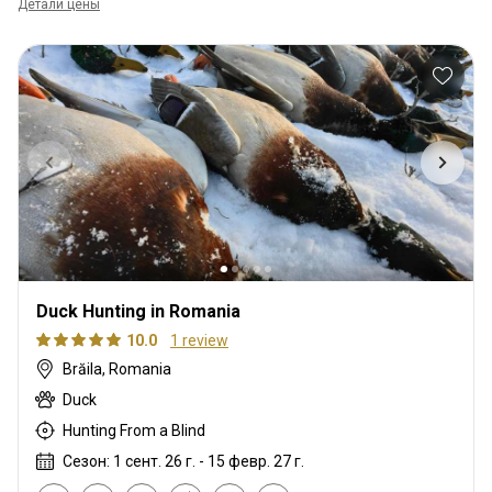
Детали цены
Duck Hunting in Romania
10.0
1 review
Brăila, Romania
Duck
Hunting From a Blind
Сезон: 1 сент. 26 г. - 15 февр. 27 г.