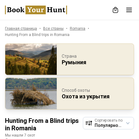
Главная страница
Все страны
Romania
Hunting From a Blind trips in Romania
Страна
Румыния
Способ охоты
Охота из укрытия
Hunting From a Blind trips
Сортировать по
in Romania
Мы нашли 7 охот