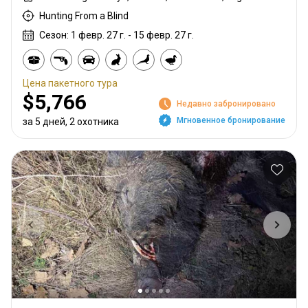
Hunting From a Blind
Сезон: 1 февр. 27 г. - 15 февр. 27 г.
Цена пакетного тура
$5,766
Недавно забронировано
Мгновенное бронирование
за 5 дней, 2 охотника