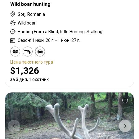
Wild boar hunting
Gorj, Romania
Wild boar
Hunting From a Blind, Rifle Hunting, Stalking
Сезон: 1 июн. 26 г. - 1 июн. 27 г.
Цена пакетного тура
$1,326
за 3 дня, 1 охотник