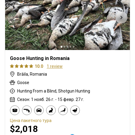
Goose Hunting in Romania
10.0
1 review
Brăila, Romania
Goose
Hunting From a Blind, Shotgun Hunting
Сезон: 1 нояб. 26 г. - 15 февр. 27 г.
Цена пакетного тура
$2,018