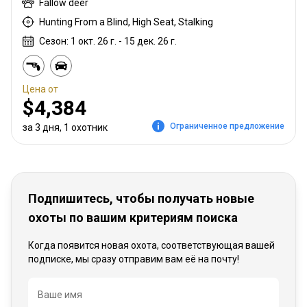
Fallow deer
Hunting From a Blind, High Seat, Stalking
Сезон: 1 окт. 26 г. - 15 дек. 26 г.
Цена от
$4,384
Ограниченное предложение
за 3 дня, 1 охотник
Подпишитесь, чтобы получать новые
охоты по вашим критериям поиска
Когда появится новая охота, соответствующая вашей
подписке, мы сразу отправим вам её на почту!
Название
Ваше имя