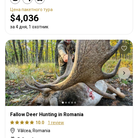
Цена пакетного тура
$4,036
за 4 дня, 1 охотник
Fallow Deer Hunting in Romania
10.0
1 review
Vâlcea, Romania