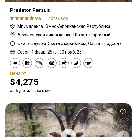
Predator Persuit
9.9
12 отзывов
Мпумаланга, Южно-Африканская Республика
Африканская дикая кошка, Шакал чепрачный
Охота с луком, Охота с карабином, Охота с подхода
Сезон: 1 февр. 25 г. - 30 нояб. 26 г.
Цена от
$4,275
за 5 дней, 1 охотник