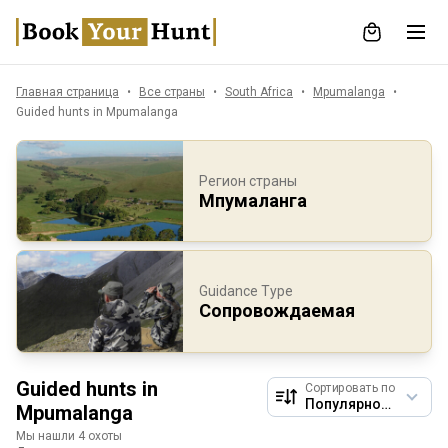
Главная страница
Все страны
South Africa
Mpumalanga
Guided hunts in Mpumalanga
Регион страны
Мпумаланга
Guidance Type
Сопровождаемая
Guided hunts in
Сортировать по
Mpumalanga
Мы нашли 4 охоты