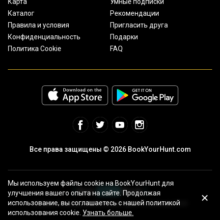
Карта
Умные подписки
Каталог
Рекомендации
Правила и условия
Пригласить друга
Конфиденциальность
Подарки
Политика Cookie
FAQ
Все права защищены © 2026 BookYourHunt.com
Мы используем файлы cookie на BookYourHunt для
улучшения вашего опыта на сайте. Продолжая
использование, вы соглашаетесь с нашей политикой
Онлайн площадка рыболовных туров от команды BYH!
использования cookie.
Узнать больше.