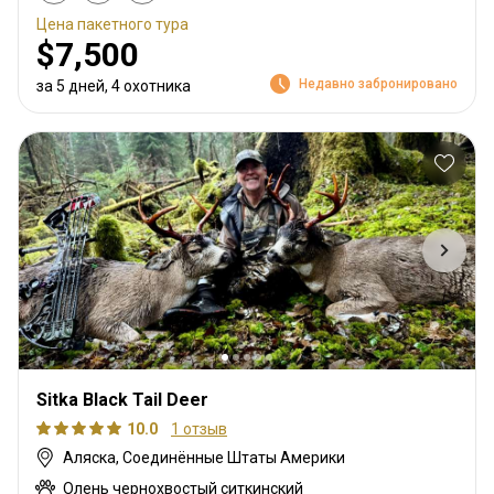
Цена пакетного тура
$7,500
Недавно забронировано
за 5 дней, 4 охотника
Sitka Black Tail Deer
10.0
1 отзыв
Аляска, Соединённые Штаты Америки
Олень чернохвостый ситкинский