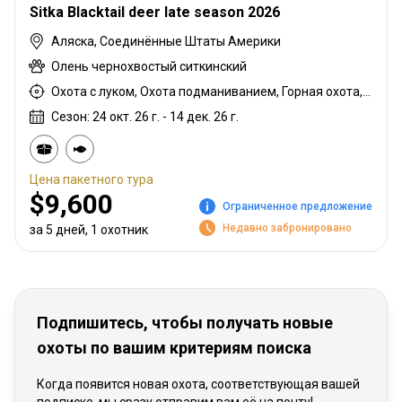
Sitka Blacktail deer late season 2026
Аляска, Соединённые Штаты Америки
Олень чернохвостый ситкинский
Охота с луком, Охота подманиванием, Горная охота, Охота с карабином, Охота с подхода
Сезон: 24 окт. 26 г. - 14 дек. 26 г.
Цена пакетного тура
$9,600
Ограниченное предложение
Недавно забронировано
за 5 дней, 1 охотник
Подпишитесь, чтобы получать новые
охоты по вашим критериям поиска
Когда появится новая охота, соответствующая вашей