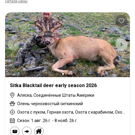
Детали цены
Sitka Blacktail deer early season 2026
Аляска, Соединённые Штаты Америки
Олень чернохвостый ситкинский
Охота с луком, Горная охота, Охота с карабином, Охота с подхода
Сезон: 1 авг. 26 г. - 8 нояб. 26 г.