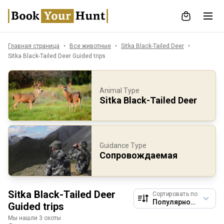
Главная страница
Все животные
Sitka Black-Tailed Deer
Sitka Black-Tailed Deer Guided trips
Animal Type
Sitka Black-Tailed Deer
Guidance Type
Сопровождаемая
Sitka Black-Tailed Deer
Сортировать по
Guided trips
Мы нашли 3 охоты