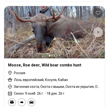
Moose, Roe deer, Wild boar combo hunt
Россия
Лось европейский, Косуля, Кабан
Загонная охота, Охота с вышки, Охота из укрытия, Охота с карабином, Охота с подхода
Сезон: 9 нояб. 26 г. - 18 дек. 26 г.