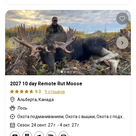
2027 10 day Remote Rut Moose
9.3
9 отзывов
Альберта, Канада
Лось
Охота подманиванием, Охота с вышки, Охота с подхода
Сезон: 24 сент. 27 г. - 4 окт. 27 г.