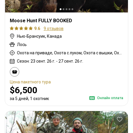
Moose Hunt FULLY BOOKED
9.6
9 отзывов
Нью-Брансуик, Канада
Лось
Охота на приваде, Охота с луком, Охота с вышки, Охота с карабином
Сезон: 23 сент. 26 г. - 27 сент. 26 г.
Цена пакетного тура
$6,500
Онлайн оплата
за 5 дней, 1 охотник