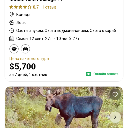
8.7
1 отзыв
Канада
Лось
Охота с луком, Охота подманиванием, Охота с карабином, Охота с подхода
Сезон: 12 сент. 27 г. - 10 нояб. 27 г.
Цена пакетного тура
$5,700
Онлайн оплата
за 7 дней, 1 охотник