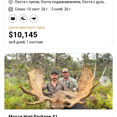
Охота с луком, Охота подманиванием, Охота с дульнозарядным ружьём, Охота с карабином, Охота с подхода
Сезон: 10 сент. 26 г. - 5 нояб. 26 г.
Цена пакетного тура
$10,145
за 8 дней, 1 охотник
Moose Hunt Package #1