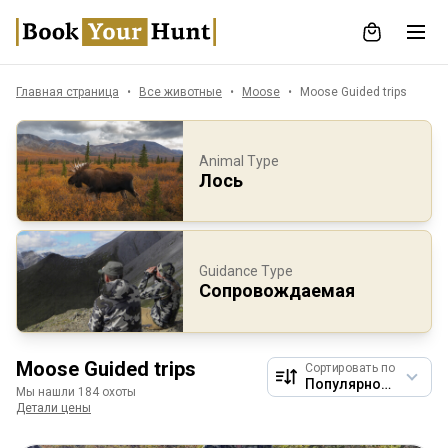
Главная страница
Все животные
Moose
Moose Guided trips
Animal Type
Лось
Guidance Type
Сопровождаемая
Moose Guided trips
Сортировать по
Мы нашли 184 охоты
Детали цены