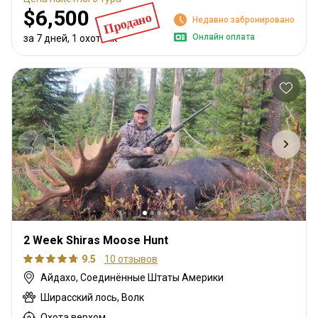
$6,500
Продано
Недавно забронировано
Онлайн оплата
за 7 дней, 1 охотник
2 Week Shiras Moose Hunt
9.5
10 отзывов
Айдахо, Соединённые Штаты Америки
Ширасский лось, Волк
Охота верхом