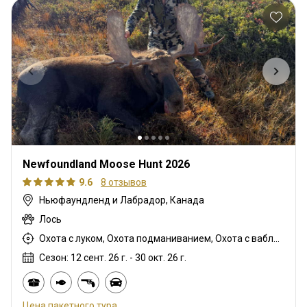
Newfoundland Moose Hunt 2026
9.6
8 отзывов
Ньюфаундленд и Лабрадор, Канада
Лось
Охота с луком, Охота подманиванием, Охота с ваблением рогами, Охота с карабином, Охота с подхода
Сезон: 12 сент. 26 г. - 30 окт. 26 г.
Цена пакетного тура