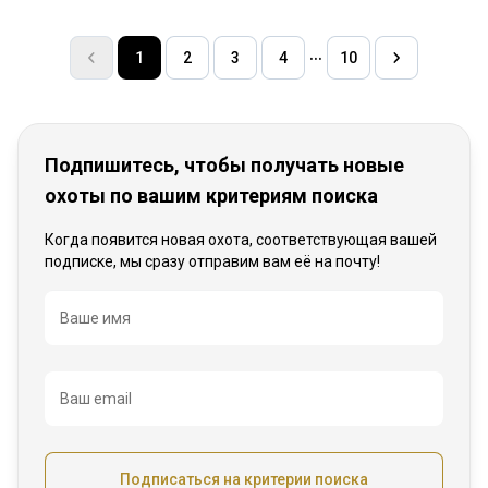
1
2
3
4
10
Подпишитесь, чтобы получать новые
охоты по вашим критериям поиска
Когда появится новая охота, соответствующая вашей
подписке, мы сразу отправим вам её на почту!
Название
Ваше имя
Ваш email
Подписаться на критерии поиска