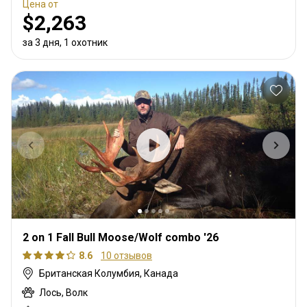
Цена от
$2,263
за 3 дня, 1 охотник
2 on 1 Fall Bull Moose/Wolf combo '26
8.6
10 отзывов
Британская Колумбия, Канада
Лось, Волк