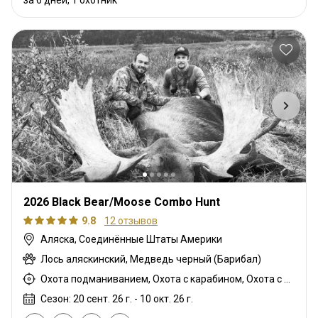
2026 Black Bear/Moose Combo Hunt
9.8
12 отзывов
Аляска, Соединённые Штаты Америки
Лось аляскинский, Медведь черный (Барибал)
Охота подманиванием, Охота с карабином, Охота с подхода
Сезон: 20 сент. 26 г. - 10 окт. 26 г.