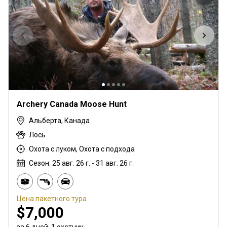
Archery Canada Moose Hunt
Альберта, Канада
Лось
Охота с луком, Охота с подхода
Сезон: 25 авг. 26 г. - 31 авг. 26 г.
Цена пакетного тура
$7,000
за 6 дней, 1 охотник