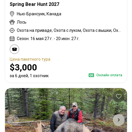
Spring Bear Hunt 2027
Нью-Брансуик, Канада
Лось
Охота на приваде, Охота с луком, Охота с вышки, Охота с карабином
Сезон: 16 мая 27 г. - 20 июн. 27 г.
Цена пакетного тура
$3,000
Онлайн оплата
за 6 дней, 1 охотник