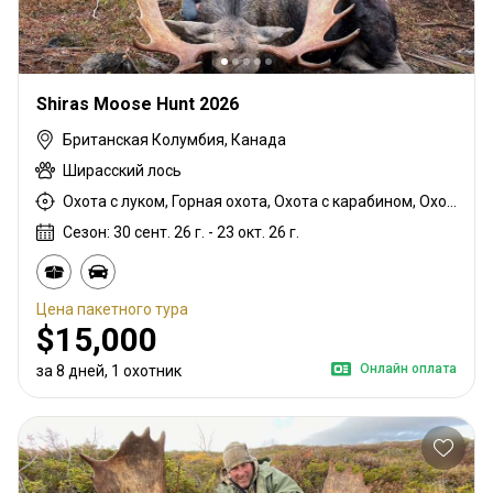
Shiras Moose Hunt 2026
Британская Колумбия, Канада
Ширасский лось
Охота с луком, Горная охота, Охота с карабином, Охота с подхода
Сезон: 30 сент. 26 г. - 23 окт. 26 г.
Цена пакетного тура
$15,000
Онлайн оплата
за 8 дней, 1 охотник