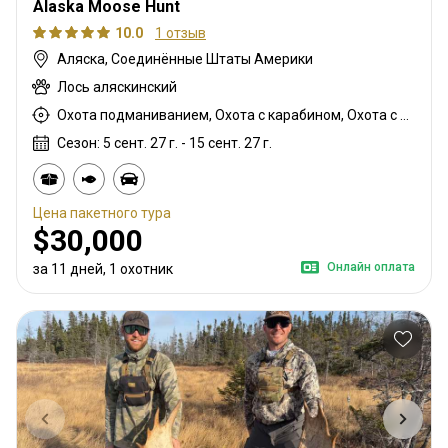
Alaska Moose Hunt
10.0
1 отзыв
Аляска, Соединённые Штаты Америки
Лось аляскинский
Охота подманиванием, Охота с карабином, Охота с подхода
Сезон: 5 сент. 27 г. - 15 сент. 27 г.
Цена пакетного тура
$30,000
Онлайн оплата
за 11 дней, 1 охотник