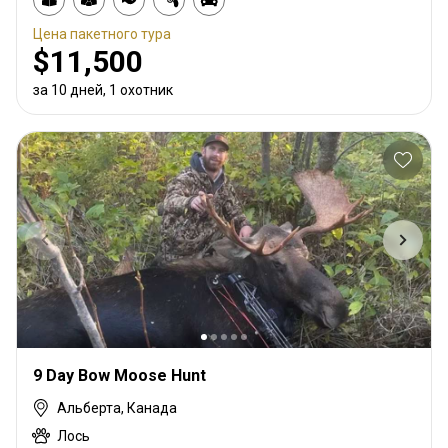
Цена пакетного тура
$11,500
за 10 дней, 1 охотник
9 Day Bow Moose Hunt
Альберта, Канада
Лось