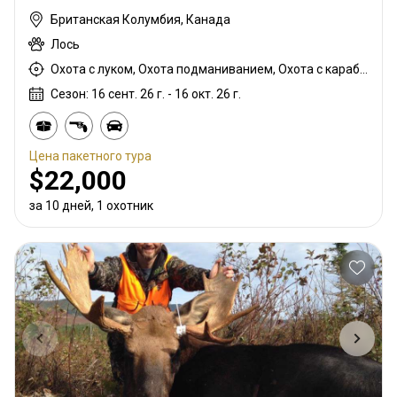
Британская Колумбия, Канада
Лось
Охота с луком, Охота подманиванием, Охота с карабином, Охота с подхода
Сезон: 16 сент. 26 г. - 16 окт. 26 г.
Цена пакетного тура
$22,000
за 10 дней, 1 охотник