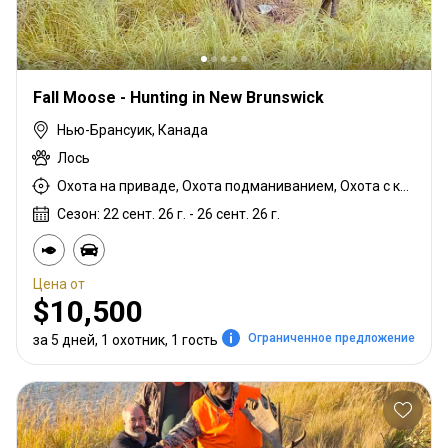
Fall Moose - Hunting in New Brunswick
Нью-Брансуик, Канада
Лось
Охота на приваде, Охота подманиванием, Охота с карабином
Сезон: 22 сент. 26 г. - 26 сент. 26 г.
Цена от
$10,500
Ограниченное предложение
за 5 дней, 1 охотник, 1 гость