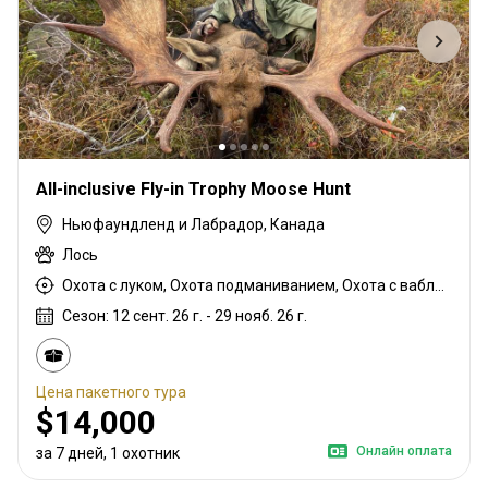
All-inclusive Fly-in Trophy Moose Hunt
Ньюфаундленд и Лабрадор, Канада
Лось
Охота с луком, Охота подманиванием, Охота с ваблением рогами, Охота с карабином, Охота с подхода
Сезон: 12 сент. 26 г. - 29 нояб. 26 г.
Цена пакетного тура
$14,000
Онлайн оплата
за 7 дней, 1 охотник