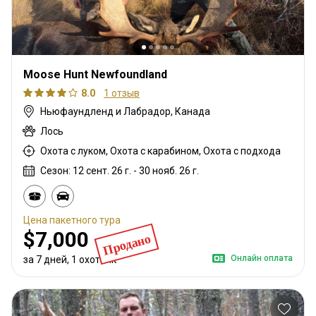
Moose Hunt Newfoundland
8.0
1 отзыв
Ньюфаундленд и Лабрадор, Канада
Лось
Охота с луком, Охота с карабином, Охота с подхода
Сезон: 12 сент. 26 г. - 30 нояб. 26 г.
Цена пакетного тура
$7,000
Продано
Онлайн оплата
за 7 дней, 1 охотник