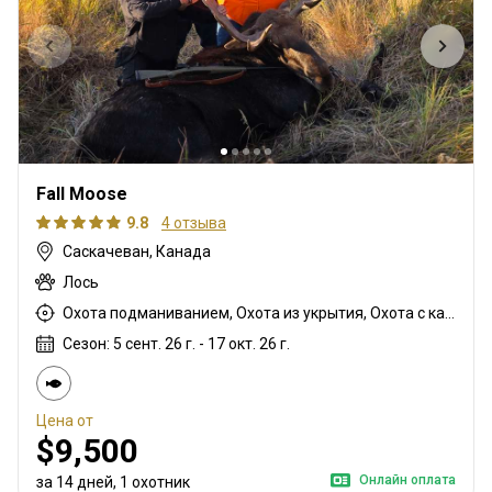
Fall Moose
9.8
4 отзыва
Саскачеван, Канада
Лось
Охота подманиванием, Охота из укрытия, Охота с карабином
Сезон: 5 сент. 26 г. - 17 окт. 26 г.
Цена от
$9,500
Онлайн оплата
за 14 дней, 1 охотник