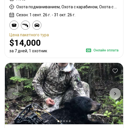
Охота подманиванием, Охота с карабином, Охота с подхода
Сезон: 1 сент. 26 г. - 31 окт. 26 г.
Цена пакетного тура
$14,000
Онлайн оплата
за 7 дней, 1 охотник