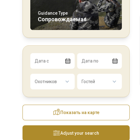
Guidance Type
Сопровождаемая
Дата с
Дата по
Охотников
Гостей
Показать на карте
Adjust your search