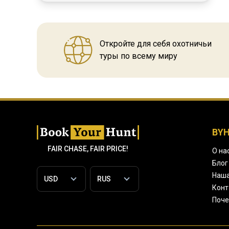
Откройте для себя охотничьи
туры по всему миру
BY
FAIR CHASE, FAIR PRICE!
О на
Блог
Наша
Конт
Поче