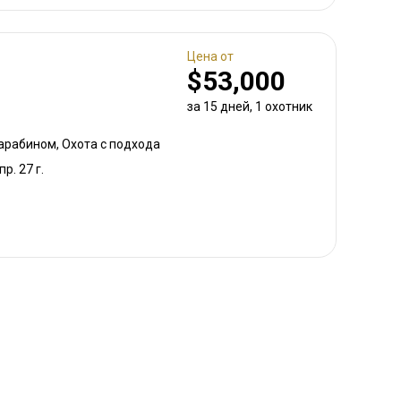
Цена от
$53,000
за 15 дней, 1 охотник
карабином, Охота с подхода
пр. 27 г.