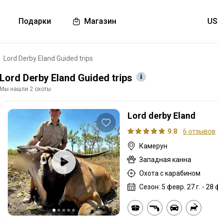
Подарки
Магазин
Lord Derby Eland Guided trips
Lord Derby Eland Guided trips
Мы нашли 2 охоты
Lord derby Eland
9.8
6 отзывов
Камерун
Западная канна
Охота с карабином
Сезон: 5 февр. 27 г. - 28 