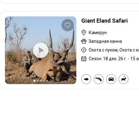
Giant Eland Safari
Камерун
Западная канна
Охота с луком, Охота с 
Сезон: 18 дек. 26 г. - 15 а