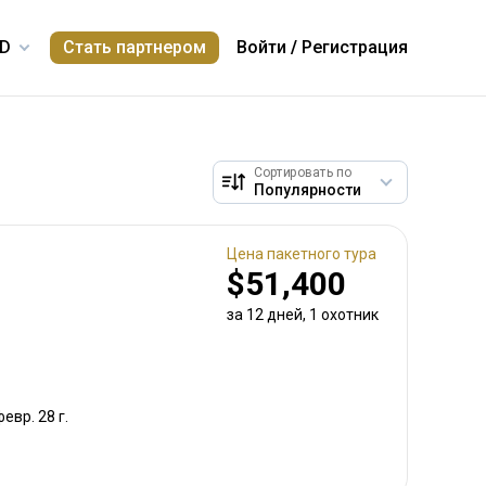
Стать партнером
Войти
/
Регистрация
Сортировать по
Цена пакетного тура
$51,400
за 12 дней, 1 охотник
февр. 28 г.