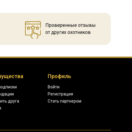
Проверенные отзывы
от других охотников
мущества
Профиль
подписки
Войти
ндации
Регистрация
ить друга
Стать партнером
и