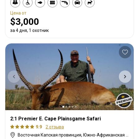
Цена от
$3,000
за 4 дня, 1 охотник
2:1 Premier E. Cape Plainsgame Safari
9.9
2 отзыва
Восточная Капская провинция, Южно-Африканская Республика