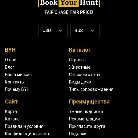
FAIR CHASE, FAIR PRICE!
BYH
Каталог
О нас
Страны
Блог
Животные
Наша миссия
Способы охоты
Контакты
Виды дичи
Почему BYH
Типы сопровождения
Сайт
Преимущества
Карта
Умные подписки
Каталог
Рекомендации
Правила и условия
Пригласить друга
Конфиденциальность
Подарки