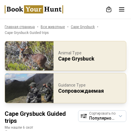
Главная страница
Все животные
Cape Grysbuck
Cape Grysbuck Guided trips
Animal Type
Cape Grysbuck
Guidance Type
Сопровождаемая
Cape Grysbuck Guided
Сортировать по
trips
Мы нашли 6 охот