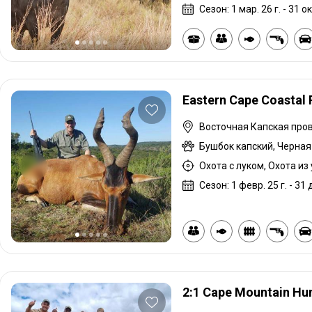
Сезон: 1 мар. 26 г. - 31 ок
Eastern Cape Coastal 
Сезон: 1 февр. 25 г. - 31 д
2:1 Cape Mountain Hu