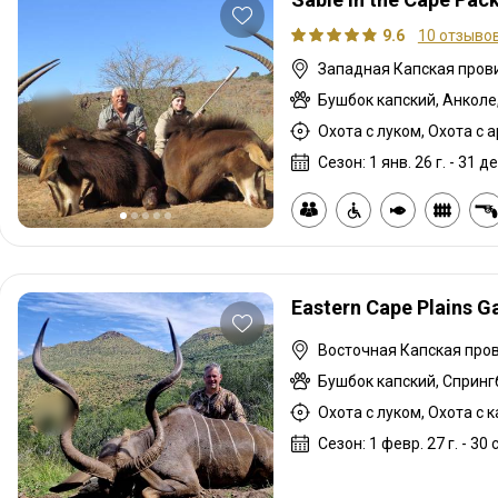
9.6
10 отзыво
Сезон: 1 янв. 26 г. - 31 де
Eastern Cape Plains 
Охота с луком, Охота с 
Сезон: 1 февр. 27 г. - 30 с