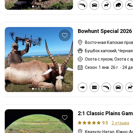
Bowhunt Special 2026
Сезон: 1 янв. 26 г. - 24 де
2:1 Classic Plains Gam
9.5
2 отзыва
Квазулу-Натал, Южно-А