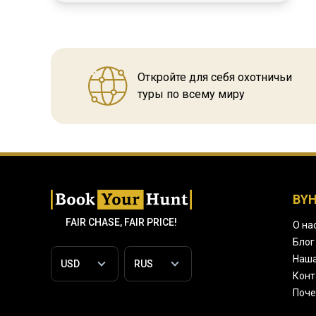
Откройте для себя охотничьи
туры по всему миру
BY
FAIR CHASE, FAIR PRICE!
О на
Блог
Наша
Конт
Поче