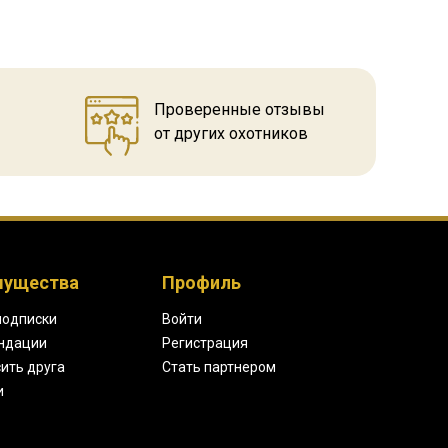
Проверенные отзывы
от других охотников
мущества
Профиль
подписки
Войти
ндации
Регистрация
ить друга
Стать партнером
и