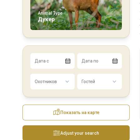
Animal Type
Дукер
Дата с
Дата по
Охотников
Гостей
Показать на карте
Adjust your search