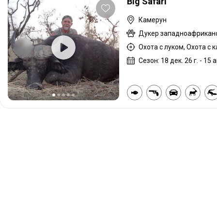
Big Safari
Камерун
Охота с луком, Охота с 
Сезон: 18 дек. 26 г. - 15 а