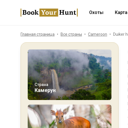
Охоты
Карта
Главная страница
Все страны
Cameroon
Duiker 
Страна
Камерун