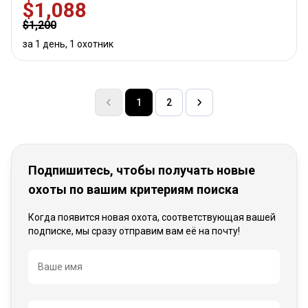
$1,088
$1,200
за 1 день, 1 охотник
1
2
Подпишитесь, чтобы получать новые
охоты по вашим критериям поиска
Когда появится новая охота, соответствующая вашей
подписке, мы сразу отправим вам её на почту!
Название
Ваше имя