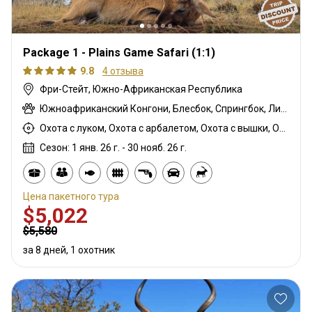
Package 1 - Plains Game Safari (1:1)
9.8
4 отзыва
Фри-Стейт, Южно-Африканская Республика
Южноафриканский Конгони, Блесбок, Спрингбок, Личи красный
Охота с луком, Охота с арбалетом, Охота с вышки, Охота из укрытия, Охота с карабином, Охота с подхода
Сезон: 1 янв. 26 г. - 30 нояб. 26 г.
Цена пакетного тура
$5,022
$5,580
за 8 дней, 1 охотник