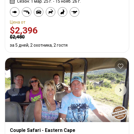
Сезон: 1 мар. 25 г. - 15 нояб. 26 г.
Цена от
$2,396
$2,480
за 5 дней, 2 охотника, 2 гостя
Couple Safari - Eastern Cape