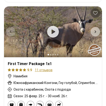
First Timer Package 1x1
9.9
11 отзывов
Намибия
Южноафриканский Конгони, Гну голубой, Спрингбок Калахари, Орикс
Охота с карабином, Охота с подхода
Сезон: 25 февр. 25 г. - 30 нояб. 26 г.