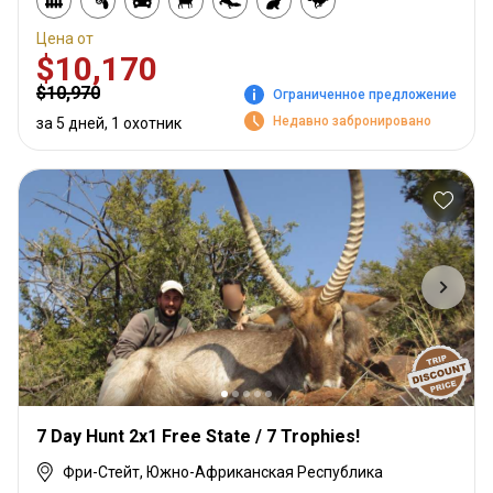
Цена от
$10,170
$10,970
Ограниченное предложение
Недавно забронировано
за 5 дней, 1 охотник
7 Day Hunt 2x1 Free State / 7 Trophies!
Фри-Стейт, Южно-Африканская Республика