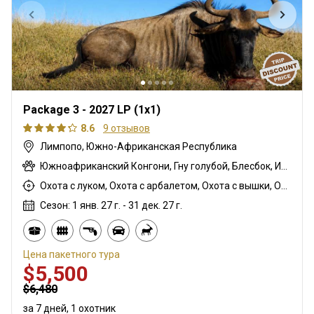
Package 3 - 2027 LP (1x1)
8.6
9 отзывов
Лимпопо, Южно-Африканская Республика
Южноафриканский Конгони, Гну голубой, Блесбок, Импала
Охота с луком, Охота с арбалетом, Охота с вышки, Охота из укрытия, Горная охота, Охота с дульнозарядным ружьём, Охота с карабином, Охота с подхода
Сезон: 1 янв. 27 г. - 31 дек. 27 г.
Цена пакетного тура
$5,500
$6,480
за 7 дней, 1 охотник