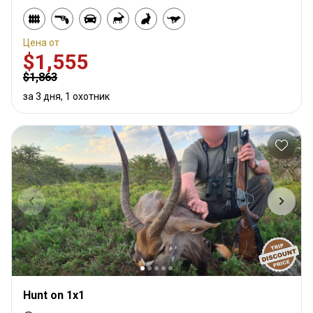
Цена от
$1,555
$1,863
за 3 дня, 1 охотник
Hunt on 1x1