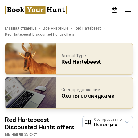
Главная страница
Все животные
Red Hartebeest
Red Hartebeest Discounted Hunts offers
Animal Type
Red Hartebeest
Спецпредложение
Охоты со скидками
Red Hartebeest
Сортировать по
Discounted Hunts offers
Мы нашли 35 охот