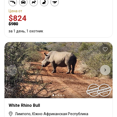
Цена от
$824
$980
за 1 день, 1 охотник
White Rhino Bull
Лимпопо, Южно-Африканская Республика