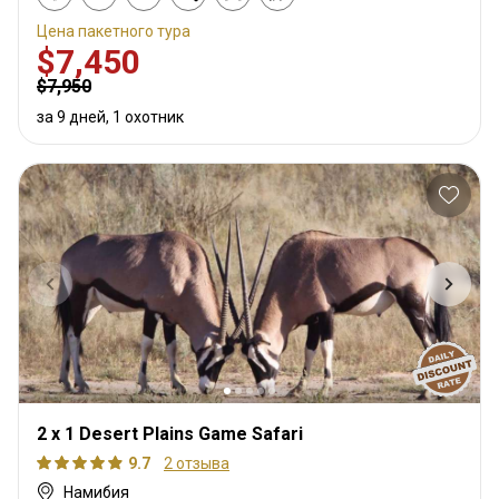
Цена пакетного тура
$7,450
$7,950
за 9 дней, 1 охотник
2 x 1 Desert Plains Game Safari
9.7
2 отзыва
Намибия