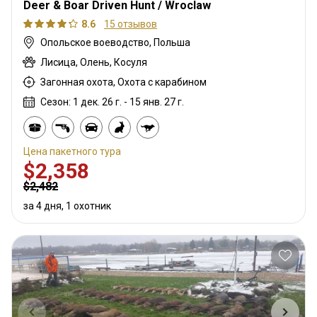
Deer & Boar Driven Hunt / Wroclaw
8.6
15 отзывов
Опольское воеводство, Польша
Лисица, Олень, Косуля
Загонная охота, Охота с карабином
Сезон: 1 дек. 26 г. - 15 янв. 27 г.
Цена пакетного тура
$2,358
$2,482
за 4 дня, 1 охотник