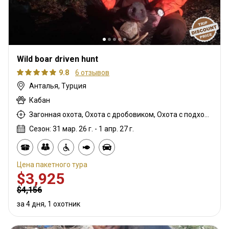
Wild boar driven hunt
9.8
6 отзывов
Анталья, Турция
Кабан
Загонная охота, Охота с дробовиком, Охота с подхода
Сезон: 31 мар. 26 г. - 1 апр. 27 г.
Цена пакетного тура
$3,925
$4,156
за 4 дня, 1 охотник