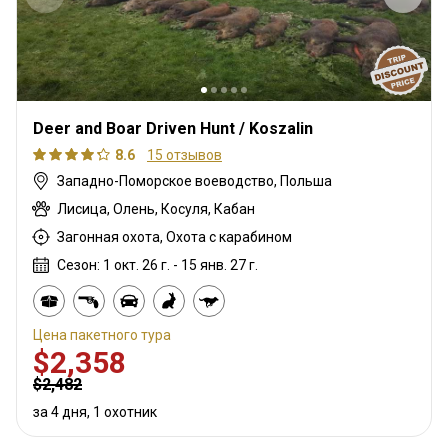
Deer and Boar Driven Hunt / Koszalin
8.6
15 отзывов
Западно-Поморское воеводство, Польша
Лисица, Олень, Косуля, Кабан
Загонная охота, Охота с карабином
Сезон: 1 окт. 26 г. - 15 янв. 27 г.
Цена пакетного тура
$2,358
$2,482
за 4 дня, 1 охотник