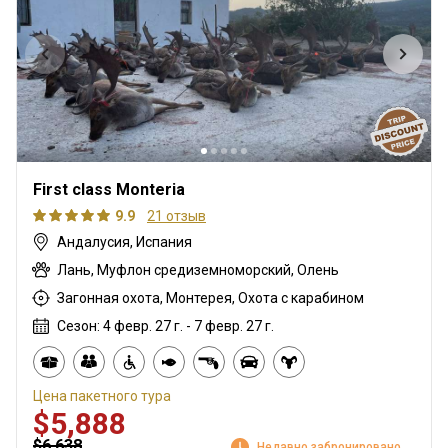
First class Monteria
9.9
21 отзыв
Андалусия, Испания
Лань, Муфлон средиземноморский, Олень
Загонная охота, Монтерея, Охота с карабином
Сезон: 4 февр. 27 г. - 7 февр. 27 г.
Цена пакетного тура
$5,888
$6,638
Недавно забронировано