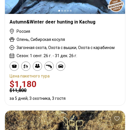
Autumn&Winter deer hunting in Kachug
Россия
Олень, Сибирская косуля
Загонная охота, Охота с вышки, Охота с карабином
Сезон: 1 сент. 26 г. - 31 дек. 26 г.
Цена пакетного тура
$1,180
$11,800
за 5 дней, 3 охотника, 3 гостя