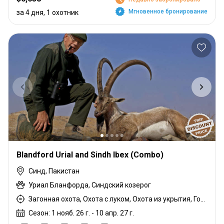
Мгновенное бронирование
за 4 дня, 1 охотник
Blandford Urial and Sindh Ibex (Combo)
Синд, Пакистан
Уриал Бланфорда, Синдский козерог
Загонная охота, Охота с луком, Охота из укрытия, Горная охота, Охота с карабином
Сезон: 1 нояб. 26 г. - 10 апр. 27 г.