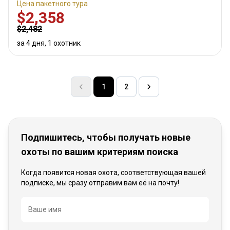
Цена пакетного тура
$2,358
$2,482
за 4 дня, 1 охотник
1
2
Подпишитесь, чтобы получать новые
охоты по вашим критериям поиска
Когда появится новая охота, соответствующая вашей
подписке, мы сразу отправим вам её на почту!
Название
Ваше имя