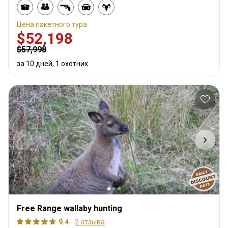
Цена пакетного тура
$52,198
$57,998
за 10 дней, 1 охотник
Free Range wallaby hunting
9.4
2 отзыва