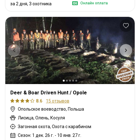
Онлайн оплата
за 2 дня, 3 охотника
Deer & Boar Driven Hunt / Opole
8.6
15 отзывов
Опольское воеводство, Польша
Лисица, Олень, Косуля
Загонная охота, Охота с карабином
Сезон: 1 дек. 26 г. - 10 янв. 27 г.