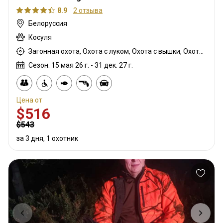
8.9
2 отзыва
Белоруссия
Косуля
Загонная охота, Охота с луком, Охота с вышки, Охота из укрытия, Охота с карабином, Охота с дробовиком, Охота с подхода, Охота с собаками
Сезон: 15 мая 26 г. - 31 дек. 27 г.
Цена от
$516
$543
за 3 дня, 1 охотник