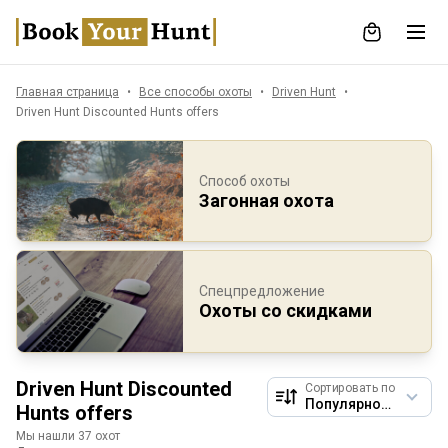
Главная страница
Все способы охоты
Driven Hunt
Driven Hunt Discounted Hunts offers
Способ охоты
Загонная охота
Спецпредложение
Охоты со скидками
Driven Hunt Discounted
Сортировать по
Hunts offers
Мы нашли 37 охот