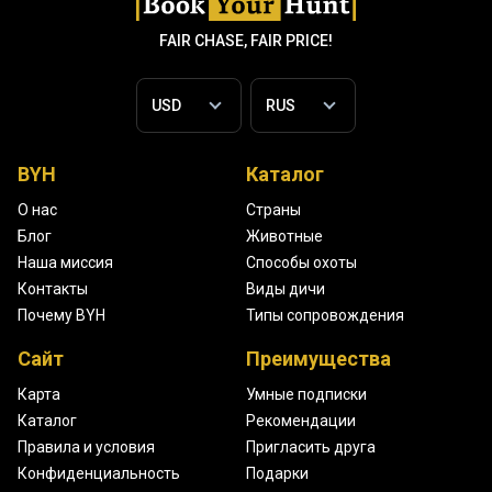
FAIR CHASE, FAIR PRICE!
BYH
Каталог
О нас
Страны
Блог
Животные
Наша миссия
Способы охоты
Контакты
Виды дичи
Почему BYH
Типы сопровождения
Сайт
Преимущества
Карта
Умные подписки
Каталог
Рекомендации
Правила и условия
Пригласить друга
Конфиденциальность
Подарки