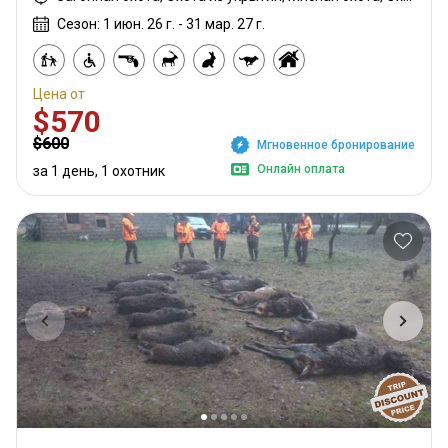
Сезон: 1 июн. 26 г. - 31 мар. 27 г.
Цена от
$570
$600
Мгновенное бронирование
Онлайн оплата
за 1 день, 1 охотник