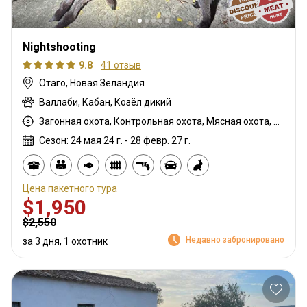
Nightshooting
9.8
41 отзыв
Отаго, Новая Зеландия
Валлаби, Кабан, Козёл дикий
Загонная охота, Контрольная охота, Мясная охота, Охота с карабином, Охота с дробовиком, Охота с подхода, Охота с собаками
Сезон: 24 мая 24 г. - 28 февр. 27 г.
Цена пакетного тура
$1,950
$2,550
Недавно забронировано
за 3 дня, 1 охотник