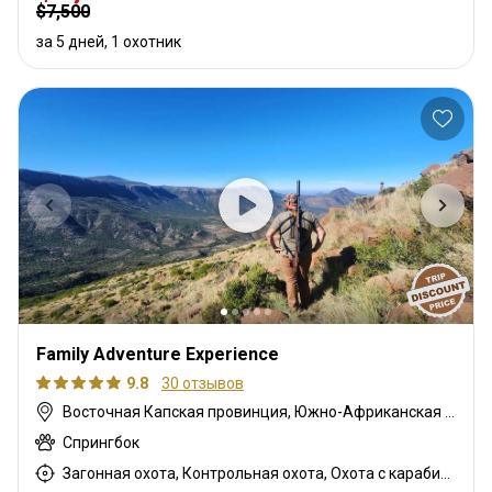
$7,500
за 5 дней, 1 охотник
Family Adventure Experience
9.8
30 отзывов
Восточная Капская провинция, Южно-Африканская Республика
Спрингбок
Загонная охота, Контрольная охота, Охота с карабином