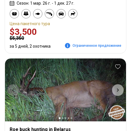
Сезон: 1 мар. 26 г. - 1 дек. 27 г.
Цена пакетного тура
$3,500
$5,350
Ограниченное предложение
за 5 дней, 2 охотника
Roe buck hunting in Belarus