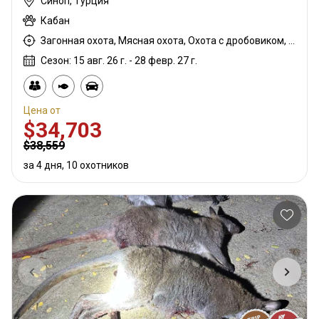
Синоп, Турция
Кабан
Загонная охота, Мясная охота, Охота с дробовиком, Охота с собаками
Сезон: 15 авг. 26 г. - 28 февр. 27 г.
Цена от
$34,703
$38,559
за 4 дня, 10 охотников