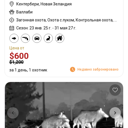
Кентербери, Новая Зеландия
Валлаби
Загонная охота, Охота с луком, Контрольная охота, Охота с карабином, Охота с дробовиком, Охота с подхода
Сезон: 23 янв. 25 г. - 31 мая 27 г.
Цена от
$600
$1,200
Недавно забронировано
за 1 день, 1 охотник