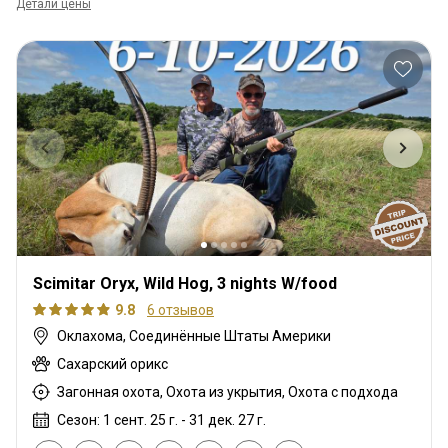
Детали цены
Scimitar Oryx, Wild Hog, 3 nights W/food
9.8
6 отзывов
Оклахома, Соединённые Штаты Америки
Сахарский орикс
Загонная охота, Охота из укрытия, Охота с подхода
Сезон: 1 сент. 25 г. - 31 дек. 27 г.