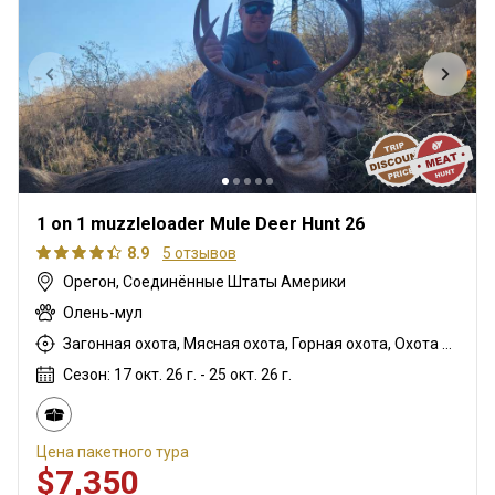
1 on 1 muzzleloader Mule Deer Hunt 26
8.9
5 отзывов
Орегон, Соединённые Штаты Америки
Олень-мул
Загонная охота, Мясная охота, Горная охота, Охота с дульнозарядным ружьём, Охота с карабином
Сезон: 17 окт. 26 г. - 25 окт. 26 г.
Цена пакетного тура
$7,350