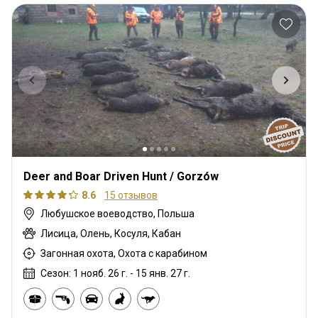
Deer and Boar Driven Hunt / Gorzów
8.6
15 отзывов
Любушское воеводство, Польша
Лисица, Олень, Косуля, Кабан
Загонная охота, Охота с карабином
Сезон: 1 нояб. 26 г. - 15 янв. 27 г.