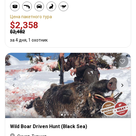
Цена пакетного тура
$2,358
$2,482
за 4 дня, 1 охотник
Wild Boar Driven Hunt (Black Sea)