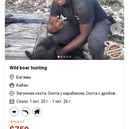
Wild boar hunting
Багамы
Кабан
Загонная охота, Охота с карабином, Охота с дробовиком, Охота с подхода, Охота с собаками
Сезон: 1 окт. 25 г. - 1 окт. 26 г.
Цена от