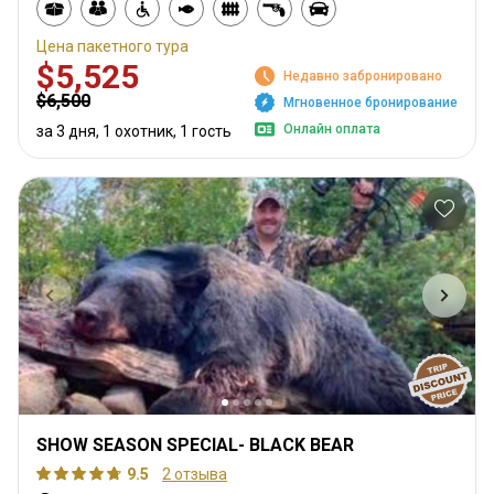
Цена пакетного тура
$5,525
Недавно забронировано
$6,500
Мгновенное бронирование
Онлайн оплата
за 3 дня, 1 охотник, 1 гость
SHOW SEASON SPECIAL- BLACK BEAR
9.5
2 отзыва