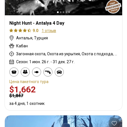
Night Hunt - Antalya 4 Day
9.0
1 отзыв
Анталья, Турция
Кабан
Загонная охота, Охота из укрытия, Охота с подхода, Охота с собаками
Сезон: 1 июн. 26 г. - 31 дек. 27 г.
Цена пакетного тура
$1,662
$1,847
за 4 дня, 1 охотник