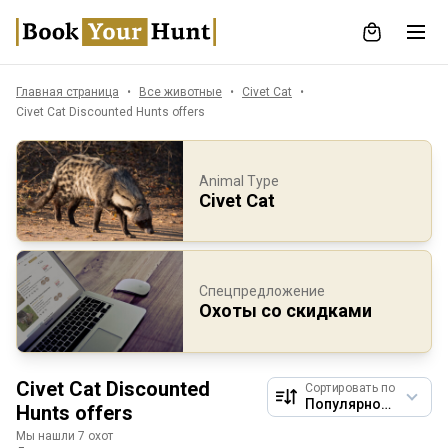
Главная страница
Все животные
Civet Cat
Civet Cat Discounted Hunts offers
Animal Type
Civet Cat
Спецпредложение
Охоты со скидками
Civet Cat Discounted
Сортировать по
Hunts offers
Мы нашли 7 охот