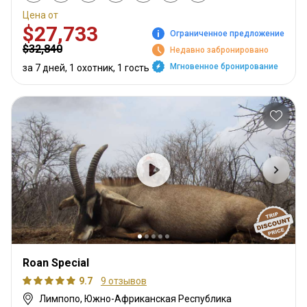
Цена от
$27,733
Ограниченное предложение
$32,840
Недавно забронировано
Мгновенное бронирование
за 7 дней, 1 охотник, 1 гость
Roan Special
9.7
9 отзывов
Лимпопо, Южно-Африканская Республика