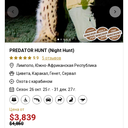
PREDATOR HUNT (Night Hunt)
9.9
5 отзывов
Лимпопо, Южно-Африканская Республика
Цивета, Каракал, Генет, Сервал
Охота с карабином
Сезон: 26 окт. 25 г. - 31 дек. 27 г.
Цена от
$3,839
$4,850