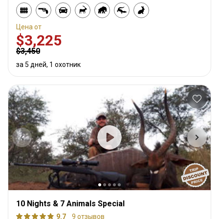
Цена от
$3,225
$3,450
за 5 дней, 1 охотник
10 Nights & 7 Animals Special
9.7
9 отзывов