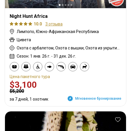
Night Hunt Africa
10.0
3 отзыва
Лимпопо, Южно-Африканская Республика
Цивета
Охота с арбалетом, Охота с вышки, Охота из укрытия, Охота с дульнозарядным ружьём, Охота с карабином
Сезон: 1 янв. 26 г. - 31 дек. 26 г.
Цена пакетного тура
$3,100
$5,200
Мгновенное бронирование
за 7 дней, 1 охотник