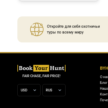
Откройте для себя охотничьи
туры по всему миру
BY
FAIR CHASE, FAIR PRICE!
О на
Блог
Наша
Конт
Поче