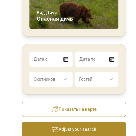
Вид Дичи
Опасная дичь
Дата с
Дата по
Охотников
Гостей
Показать на карте
Adjust your search