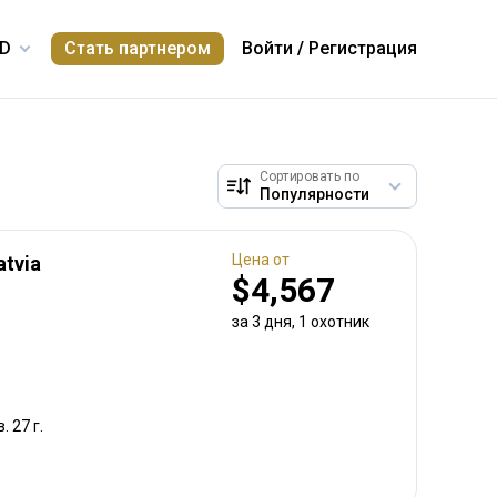
Стать партнером
Войти
/
Регистрация
Сортировать по
Цена от
atvia
$4,567
за 3 дня, 1 охотник
. 27 г.