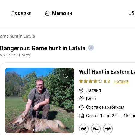
Подарки
Магазин
ame hunt in Latvia
Dangerous Game hunt in Latvia
Мы нашли 1 охоту
Wolf Hunt in Eastern L
8.8
1 отзыв
Латвия
Волк
Охота с карабином
Сезон: 1 авг. 26 г. - 15 янв