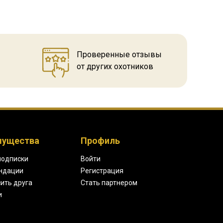
Проверенные отзывы
от других охотников
мущества
Профиль
подписки
Войти
ндации
Регистрация
ить друга
Стать партнером
и