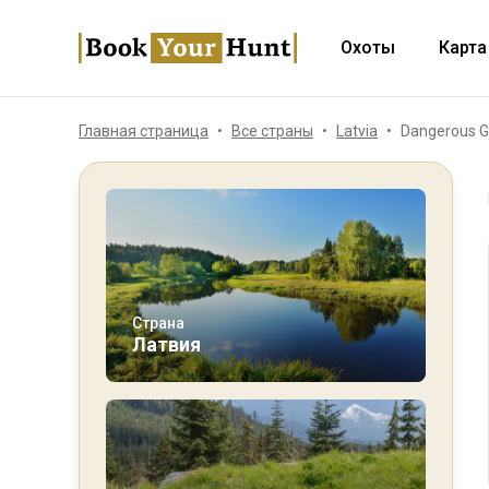
Охоты
Карта
Главная страница
Все страны
Latvia
Dangerous G
Страна
Латвия