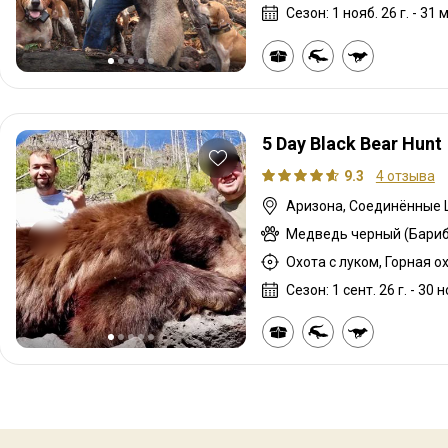
Сезон: 1 нояб. 26 г. - 31 м
5 Day Black Bear Hunt
9.3
4 отзыва
Аризона, Соединённые
Медведь черный (Бариб
Сезон: 1 сент. 26 г. - 30 н