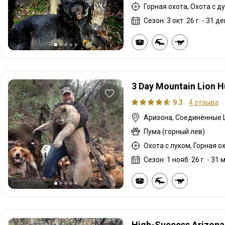
Сезон: 3 окт. 26 г. - 31 дек
3 Day Mountain Lion H
9.3
4 отзыва
Аризона, Соединённые
Пума (горный лев)
Сезон: 1 нояб. 26 г. - 31 м
High-Success Arizona