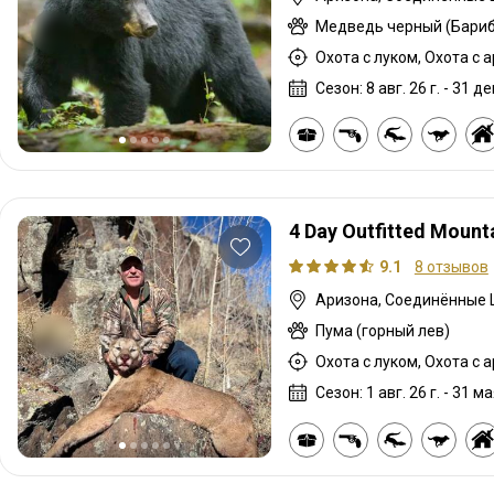
Медведь черный (Бариб
Сезон: 8 авг. 26 г. - 31 дек
4 Day Outfitted Mounta
9.1
8 отзывов
Аризона, Соединённые
Пума (горный лев)
Сезон: 1 авг. 26 г. - 31 ма