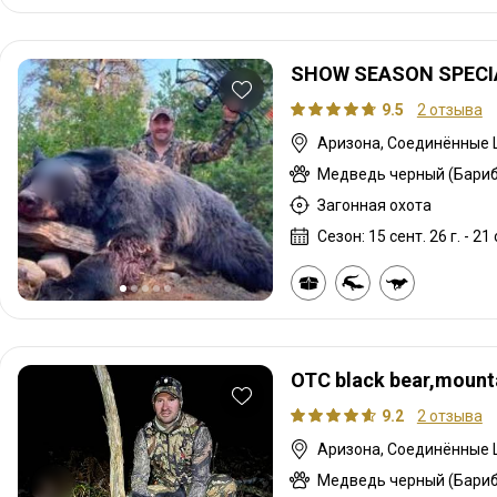
SHOW SEASON SPECIA
9.5
2 отзыва
Аризона, Соединённые
Медведь черный (Бариб
Загонная охота
Сезон: 15 сент. 26 г. - 21 
OTC black bear,mount
9.2
2 отзыва
Аризона, Соединённые
Медведь черный (Бариб