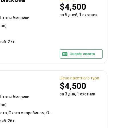
$4,500
за 5 дней, 1 охотник
 Штаты Америки
ал)
ояб. 27 г.
Онлайн оплата
Цена пакетного тура
$4,500
за 3 дня, 1 охотник
 Штаты Америки
ал)
Охота с луком, Горная охота, Охота с карабином, Охота с собаками
ояб. 26 г.