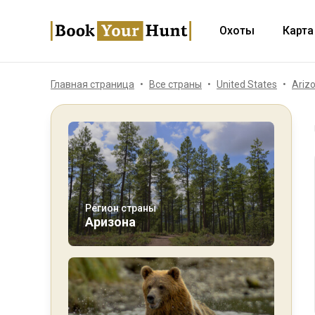
Охоты
Карта
Главная страница
Все страны
United States
Ariz
Регион страны
Аризона