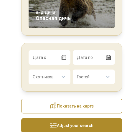
Вид Дичи
Опасная дичь
Дата с
Дата по
Охотников
Гостей
Показать на карте
Adjust your search