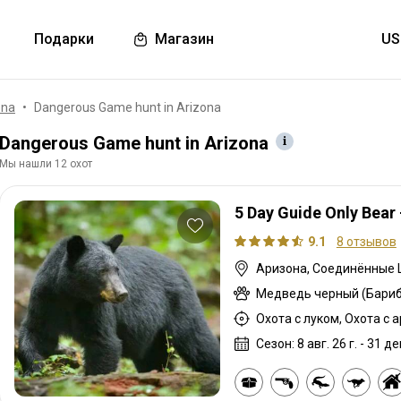
Подарки
Магазин
ona
Dangerous Game hunt in Arizona
Dangerous Game hunt in Arizona
Мы нашли 12 охот
5 Day Guide Only Bear
9.1
8 отзывов
Аризона, Соединённые
Медведь черный (Бариб
Сезон: 8 авг. 26 г. - 31 дек