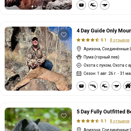
4 Day Guide Only Mount
9.1
8 отзывов
Аризона, Соединённые
Пума (горный лев)
Сезон: 1 авг. 26 г. - 31 ма
5 Day Fully Outfitted B
9.1
8 отзывов
Аризона, Соединённые