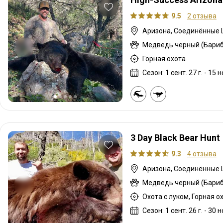
9.5
2 отзыва
Аризона, Соединённые
Медведь черный (Бариб
Горная охота
Сезон: 1 сент. 27 г. - 15 н
3 Day Black Bear Hunt
9.3
4 отзыва
Аризона, Соединённые
Медведь черный (Бариб
Сезон: 1 сент. 26 г. - 30 н