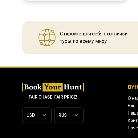
Откройте для себя охотничьи
туры по всему миру
BY
FAIR CHASE, FAIR PRICE!
О на
Блог
Наша
Конт
Поче