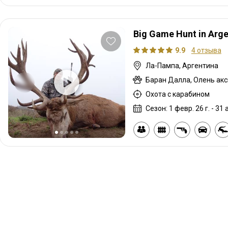
Big Game Hunt in Arge
9.9
4 отзыва
Ла-Пампа, Аргентина
Охота с карабином
Сезон: 1 февр. 26 г. - 31 а