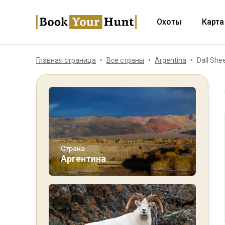
Охоты
Карта
Главная страница
Все страны
Argentina
Dall She
Страна
Аргентина