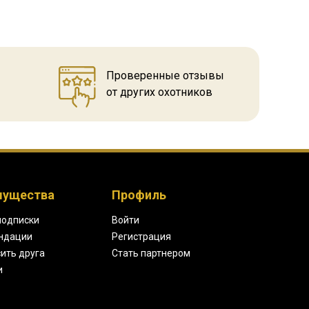
Проверенные отзывы
от других охотников
мущества
Профиль
подписки
Войти
ндации
Регистрация
ить друга
Стать партнером
и