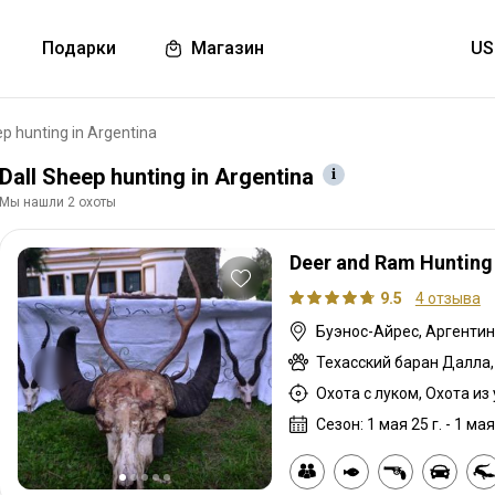
Подарки
Магазин
ep hunting in Argentina
Dall Sheep hunting in Argentina
Мы нашли 2 охоты
Deer and Ram Hunting 
9.5
4 отзыва
Буэнос-Айрес, Аргенти
Сезон: 1 мая 25 г. - 1 мая