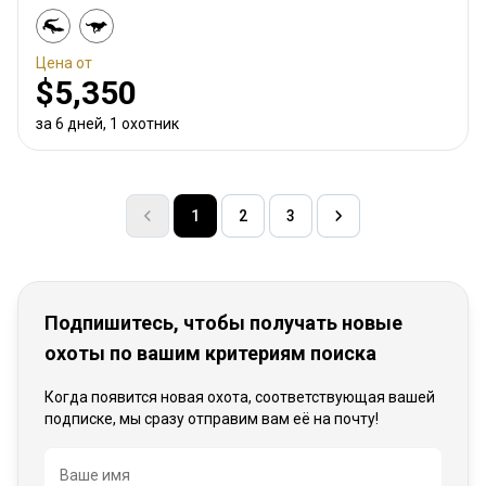
Цена от
$5,350
за 6 дней, 1 охотник
1
2
3
Подпишитесь, чтобы получать новые
охоты по вашим критериям поиска
Когда появится новая охота, соответствующая вашей
подписке, мы сразу отправим вам её на почту!
Название
Ваше имя