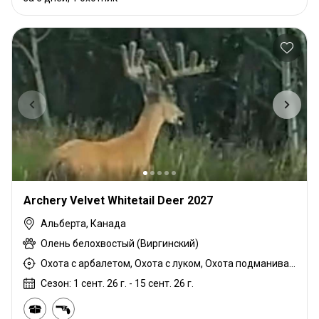
Archery Velvet Whitetail Deer 2027
Альберта, Канада
Олень белохвостый (Виргинский)
Охота с арбалетом, Охота с луком, Охота подманиванием, Загонная охота, Охота из укрытия
Сезон: 1 сент. 26 г. - 15 сент. 26 г.