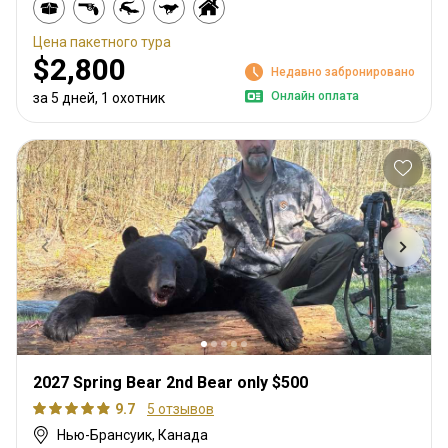
Цена пакетного тура
$2,800
Недавно забронировано
Онлайн оплата
за 5 дней, 1 охотник
2027 Spring Bear 2nd Bear only $500
9.7
5 отзывов
Нью-Брансуик, Канада