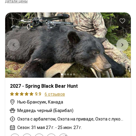
Детали цены
2027 - Spring Black Bear Hunt
9.9
6 отзывов
Нью-Брансуик, Канада
Медведь черный (Барибал)
Охота с арбалетом, Охота на приваде, Охота с луком, Охота с карабином
Сезон: 31 мая 27 г. - 25 июн. 27 г.