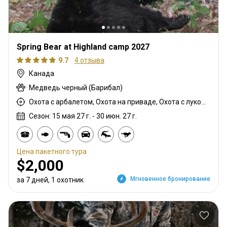
Spring Bear at Highland camp 2027
9.7
4 отзыва
Канада
Медведь черный (Барибал)
Охота с арбалетом, Охота на приваде, Охота с луком, Охота с вышки, Охота из укрытия, Охота с карабином
Сезон: 15 мая 27 г. - 30 июн. 27 г.
Цена пакетного тура
$2,000
Мгновенное бронирование
за 7 дней, 1 охотник