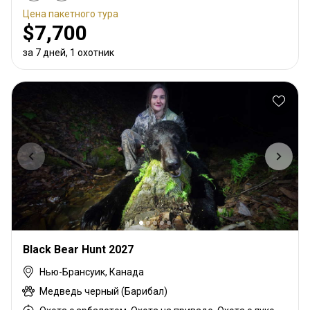
Цена пакетного тура
$7,700
за 7 дней, 1 охотник
Black Bear Hunt 2027
Нью-Брансуик, Канада
Медведь черный (Барибал)