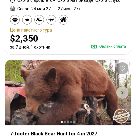
Охота с арбалетом, Охота на приваде, Охота с луком, Охота с вышки, Охота из укрытия, Охота с дульнозарядным ружьём, Охота с карабином, Охота с дробовиком
Сезон: 24 мая 27 г. - 27 июн. 27 г.
Цена пакетного тура
$2,350
Онлайн оплата
за 7 дней, 1 охотник
7-footer Black Bear Hunt for 4 in 2027