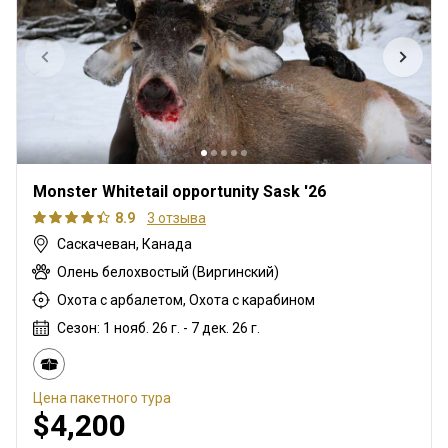
Monster Whitetail opportunity Sask '26
8.9
3 отзыва
Саскачеван, Канада
Олень белохвостый (Виргинский)
Охота с арбалетом, Охота с карабином
Сезон: 1 нояб. 26 г. - 7 дек. 26 г.
Цена пакетного тура
$4,200