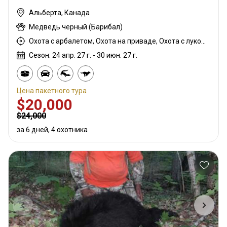
Альберта, Канада
Медведь черный (Барибал)
Охота с арбалетом, Охота на приваде, Охота с луком, Охота с дульнозарядным ружьём, Охота с карабином
Сезон: 24 апр. 27 г. - 30 июн. 27 г.
Цена пакетного тура
$20,000
$24,000
за 6 дней, 4 охотника