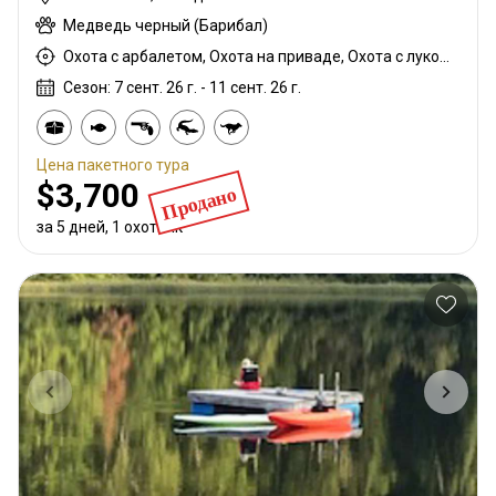
Медведь черный (Барибал)
Охота с арбалетом, Охота на приваде, Охота с луком, Охота с вышки, Охота из укрытия, Охота с карабином
Сезон: 7 сент. 26 г. - 11 сент. 26 г.
Цена пакетного тура
$3,700
Продано
за 5 дней, 1 охотник