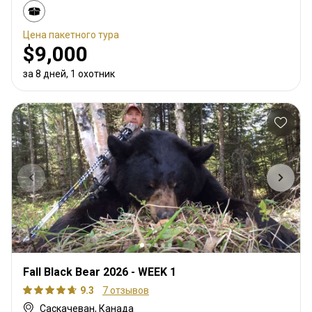
Цена пакетного тура
$9,000
за 8 дней, 1 охотник
Fall Black Bear 2026 - WEEK 1
9.3
7 отзывов
Саскачеван, Канада