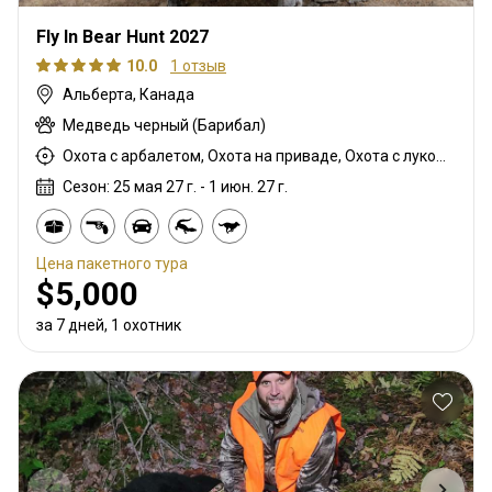
Fly In Bear Hunt 2027
10.0
1 отзыв
Альберта, Канада
Медведь черный (Барибал)
Охота с арбалетом, Охота на приваде, Охота с луком, Охота с вышки, Охота с карабином
Сезон: 25 мая 27 г. - 1 июн. 27 г.
Цена пакетного тура
$5,000
за 7 дней, 1 охотник