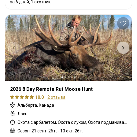
за 6 дней, 1 охотник
2026 8 Day Remote Rut Moose Hunt
10.0
2 отзыва
Альберта, Канада
Лось
Охота с арбалетом, Охота с луком, Охота подманиванием, Охота с дульнозарядным ружьём, Охота с карабином
Сезон: 21 сент. 26 г. - 10 окт. 26 г.