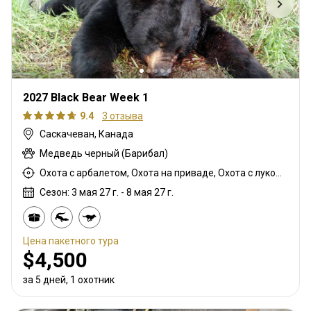
2027 Black Bear Week 1
9.4
3 отзыва
Саскачеван, Канада
Медведь черный (Барибал)
Охота с арбалетом, Охота на приваде, Охота с луком, Охота из укрытия, Охота с карабином
Сезон: 3 мая 27 г. - 8 мая 27 г.
Цена пакетного тура
$4,500
за 5 дней, 1 охотник