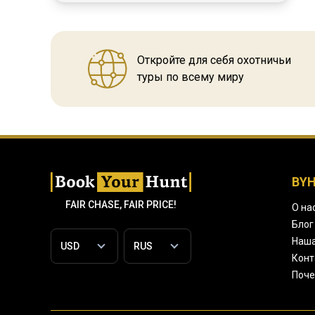
Откройте для себя охотничьи
туры по всему миру
BY
FAIR CHASE, FAIR PRICE!
О на
Блог
Наша
Конт
Поче