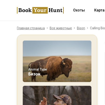
Охоты
Карта
Главная страница
Все животные
Bison
Calling Bi
Animal Type
Бизон