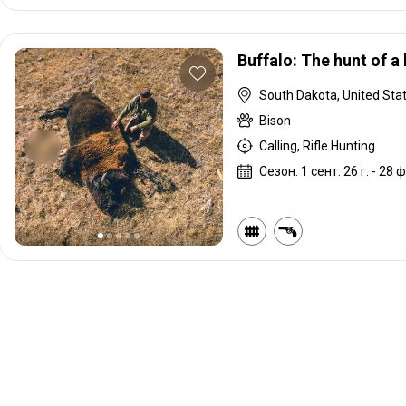
Buffalo: The hunt of a 
South Dakota, United Sta
Bison
Calling, Rifle Hunting
Сезон: 1 сент. 26 г. - 28 ф