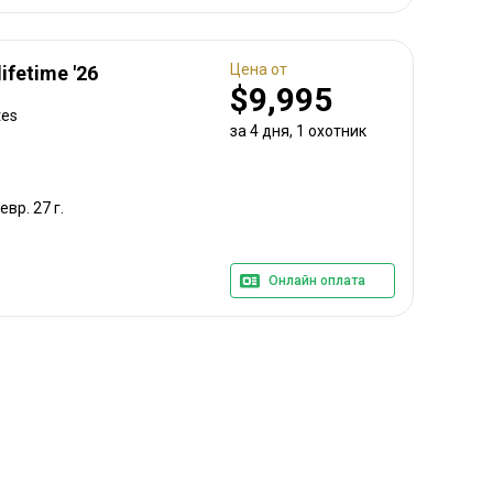
Цена от
lifetime '26
$9,995
tes
за 4 дня, 1 охотник
евр. 27 г.
Онлайн оплата