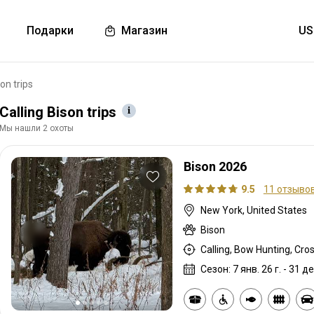
Подарки
Магазин
son trips
Calling Bison trips
Мы нашли 2 охоты
Bison 2026
9.5
11 отзыво
New York, United States
Bison
Сезон: 7 янв. 26 г. - 31 де