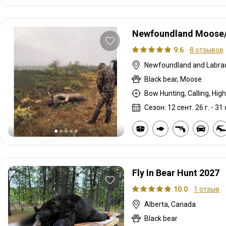
Newfoundland Moose/
9.6
8 отзывов
Newfoundland and Labra
Black bear, Moose
Сезон: 12 сент. 26 г. - 31 
Fly In Bear Hunt 2027
10.0
1 отзыв
Alberta, Canada
Black bear