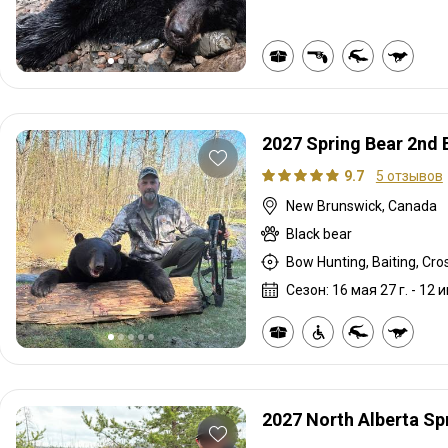
2027 Spring Bear 2nd 
9.7
5 отзывов
New Brunswick, Canada
Black bear
Сезон: 16 мая 27 г. - 12 и
2027 North Alberta Sp