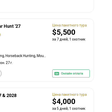
Цена пакетного тура
r Hunt '27
$5,500
в
за 7 дней, 1 охотник
Bow Hunting, Baiting, Calling, Horseback Hunting, Mountain Hunting, Rifle Hunting, Stalking
юн. 27 г.
Онлайн оплата
Цена пакетного тура
7 & 2028
$4,000
за 5 дней, 1 охотник