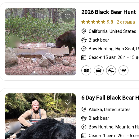
2026 Black Bear Hunt
9.8
2 отзыва
California, United States
Black bear
Bow Hunting, High Seat, Ri
Сезон: 15 авг. 26 г. - 15 д
6 Day Fall Black Bear 
Alaska, United States
Black bear
Bow Hunting, Mountain Hun
Сезон: 1 сент. 26 г. - 6 сен