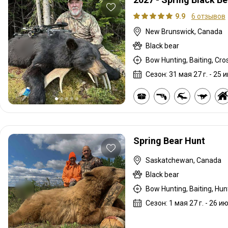
9.9
6 отзывов
New Brunswick, Canada
Black bear
Bow Hunting, Baiting, Cro
Сезон: 31 мая 27 г. - 25 и
Spring Bear Hunt
Saskatchewan, Canada
Black bear
Сезон: 1 мая 27 г. - 26 ию