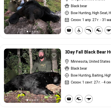
Black bear
Сезон: 1 апр. 27 г. - 31 ма
3Day Fall Black Bear 
Minnesota, United States
Black bear
Сезон: 1 сент. 27 г. - 4 сен