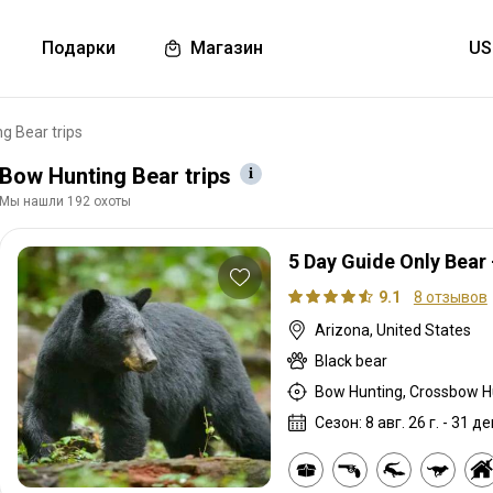
Подарки
Магазин
g Bear trips
Bow Hunting Bear trips
Мы нашли 192 охоты
5 Day Guide Only Bear
9.1
8 отзывов
Arizona, United States
Black bear
Сезон: 8 авг. 26 г. - 31 дек