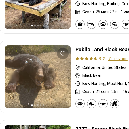
Сезон: 25 мая 27 г. - 1 ию
Public Land Black Bea
9.2
7 отзывов
California, United States
Black bear
Сезон: 21 сент. 25 г. - 16 
2027 - Spring Black B