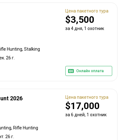
Цена пакетного тура
$3,500
за 4 дня, 1 охотник
fle Hunting, Stalking
ек. 26 г.
Онлайн оплата
Цена пакетного тура
Hunt 2026
$17,000
за 6 дней, 1 охотник
ting, Rifle Hunting
т. 26 г.