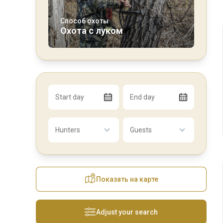
Способ охоты
Охота с луком
Start day
End day
Hunters
Guests
Показать на карте
Adjust your search