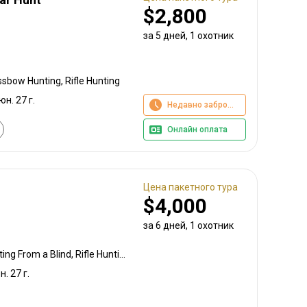
$2,800
за 5 дней, 1 охотник
ssbow Hunting, Rifle Hunting
юн. 27 г.
Недавно забронировано
Онлайн оплата
Цена пакетного тура
$4,000
за 6 дней, 1 охотник
Bow Hunting, Baiting, Hunting From a Blind, Rifle Hunting
н. 27 г.