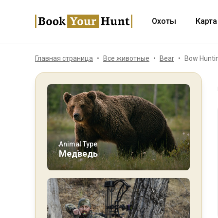
Охоты
Карта
Главная страница
Все животные
Bear
Bow Huntin
Animal Type
Медведь