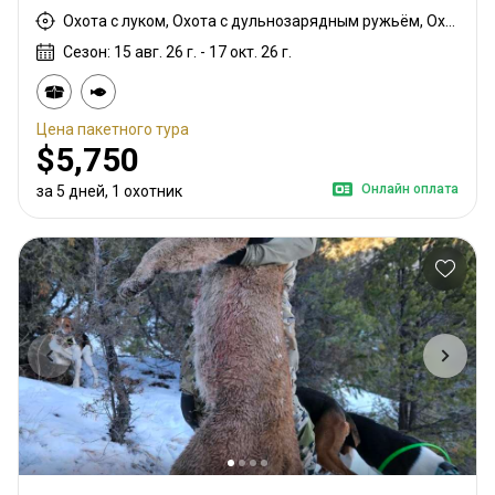
Охота с луком, Охота с дульнозарядным ружьём, Охота с карабином, Охота с подхода
Сезон: 15 авг. 26 г. - 17 окт. 26 г.
Цена пакетного тура
$5,750
Онлайн оплата
за 5 дней, 1 охотник