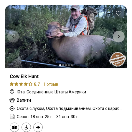
Cow Elk Hunt
8.7
1 отзыв
Юта, Соединённые Штаты Америки
Вапити
Охота с луком, Охота подманиванием, Охота с карабином, Охота с подхода
Сезон: 18 янв. 25 г. - 31 янв. 30 г.