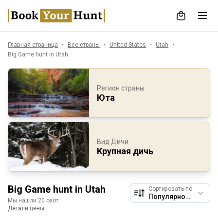
Главная страница
Все страны
United States
Utah
Big Game hunt in Utah
Регион страны
Юта
Вид Дичи
Крупная дичь
Big Game hunt in Utah
Сортировать по
Мы нашли 20 охот
Детали цены