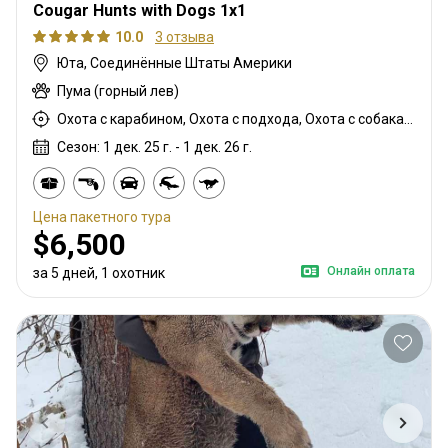
Cougar Hunts with Dogs 1x1
10.0
3 отзыва
Юта, Соединённые Штаты Америки
Пума (горный лев)
Охота с карабином, Охота с подхода, Охота с собаками
Сезон: 1 дек. 25 г. - 1 дек. 26 г.
Цена пакетного тура
$6,500
Онлайн оплата
за 5 дней, 1 охотник