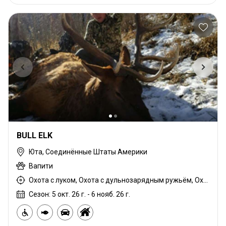
BULL ELK
Юта, Соединённые Штаты Америки
Вапити
Охота с луком, Охота с дульнозарядным ружьём, Охота с карабином, Охота с подхода
Сезон: 5 окт. 26 г. - 6 нояб. 26 г.