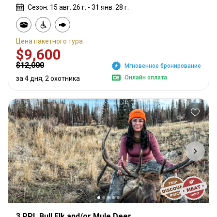
Сезон: 15 авг. 26 г. - 31 янв. 28 г.
Цена пакетного тура
$9,600
$12,000
Мгновенное бронирование
Онлайн оплата
за 4 дня, 2 охотника
3 PPL Bull Elk and/or Mule Deer