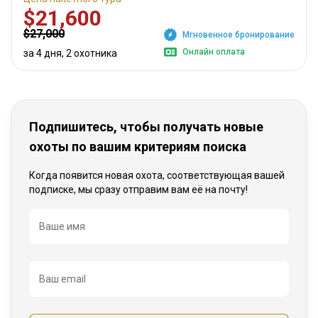
$21,600
$27,000
Мгновенное бронирование
Онлайн оплата
за 4 дня, 2 охотника
Подпишитесь, чтобы получать новые
охоты по вашим критериям поиска
Когда появится новая охота, соответствующая вашей
подписке, мы сразу отправим вам её на почту!
Название
Ваше имя
Ваш email