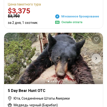
Цена пакетного тура
$3,375
$3,750
Мгновенное бронирование
Онлайн оплата
за 2 дня, 1 охотник
5 Day Bear Hunt OTC
Юта, Соединённые Штаты Америки
Медведь черный (Барибал)