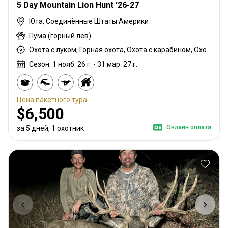
5 Day Mountain Lion Hunt '26-27
Юта, Соединённые Штаты Америки
Пума (горный лев)
Охота с луком, Горная охота, Охота с карабином, Охота с собаками
Сезон: 1 нояб. 26 г. - 31 мар. 27 г.
Цена пакетного тура
$6,500
Онлайн оплата
за 5 дней, 1 охотник