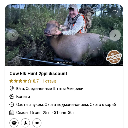
Cow Elk Hunt 2ppl discount
8.7
1 отзыв
Юта, Соединённые Штаты Америки
Вапити
Охота с луком, Охота подманиванием, Охота с карабином, Охота с подхода
Сезон: 15 авг. 25 г. - 31 янв. 30 г.