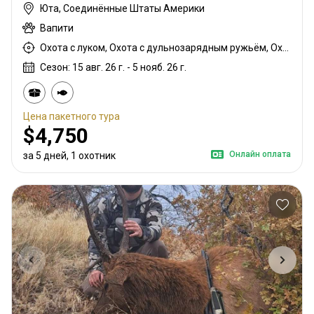
Юта, Соединённые Штаты Америки
Вапити
Охота с луком, Охота с дульнозарядным ружьём, Охота с карабином, Охота с подхода
Сезон: 15 авг. 26 г. - 5 нояб. 26 г.
Цена пакетного тура
$4,750
Онлайн оплата
за 5 дней, 1 охотник