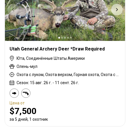
Utah General Archery Deer *Draw Required
Юта, Соединённые Штаты Америки
Олень-мул
Охота с луком, Охота верхом, Горная охота, Охота с подхода
Сезон: 15 авг. 26 г. - 11 сент. 26 г.
Цена от
$7,500
за 5 дней, 1 охотник