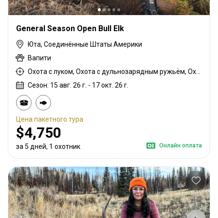
General Season Open Bull Elk
Юта, Соединённые Штаты Америки
Вапити
Охота с луком, Охота с дульнозарядным ружьём, Охота с карабином, Охота с подхода
Сезон: 15 авг. 26 г. - 17 окт. 26 г.
Цена пакетного тура
$4,750
Онлайн оплата
за 5 дней, 1 охотник