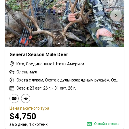
General Season Mule Deer
Юта, Соединённые Штаты Америки
Олень-мул
Охота с луком, Охота с дульнозарядным ружьём, Охота с карабином, Охота с подхода
Сезон: 23 авг. 26 г. - 31 окт. 26 г.
Цена пакетного тура
$4,750
Онлайн оплата
за 5 дней, 1 охотник