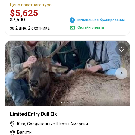
Цена пакетного тура
$5,625
$7,500
Мгновенное бронирование
Онлайн оплата
за 2 дня, 2 охотника
Limited Entry Bull Elk
Юта, Соединённые Штаты Америки
Вапити