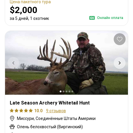
Цена пакетного тура
$2,000
Онлайн оплата
за 5 дней, 1 охотник
Late Season Archery Whitetail Hunt
10.0
9 отзывов
Миссури, Соединённые Штаты Америки
Олень белохвостый (Виргинский)