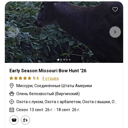
Early Season Missouri Bow Hunt '26
9.4
4 отзыва
Миссури, Соединённые Штаты Америки
Олень белохвостый (Виргинский)
Охота с луком, Охота с арбалетом, Охота с вышки, Охота из укрытия
Сезон: 13 сент. 26 г. - 18 сент. 26 г.