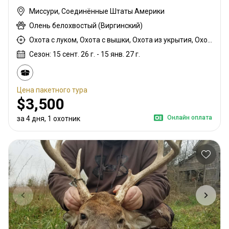
Миссури, Соединённые Штаты Америки
Олень белохвостый (Виргинский)
Охота с луком, Охота с вышки, Охота из укрытия, Охота с дульнозарядным ружьём, Охота с карабином
Сезон: 15 сент. 26 г. - 15 янв. 27 г.
Цена пакетного тура
$3,500
Онлайн оплата
за 4 дня, 1 охотник