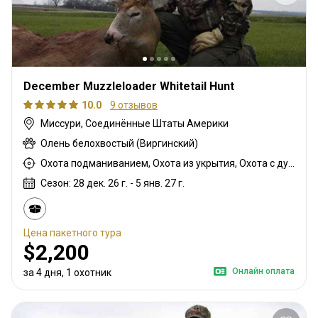
December Muzzleloader Whitetail Hunt
10.0
9 отзывов
Миссури, Соединённые Штаты Америки
Олень белохвостый (Виргинский)
Охота подманиванием, Охота из укрытия, Охота с дульнозарядным ружьём
Сезон: 28 дек. 26 г. - 5 янв. 27 г.
Цена пакетного тура
$2,200
Онлайн оплата
за 4 дня, 1 охотник