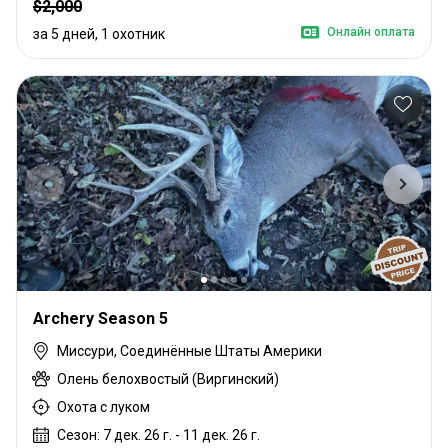
$2,000
Онлайн оплата
за 5 дней, 1 охотник
Archery Season 5
Миссури, Соединённые Штаты Америки
Олень белохвостый (Виргинский)
Охота с луком
Сезон: 7 дек. 26 г. - 11 дек. 26 г.