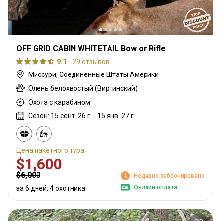
OFF GRID CABIN WHITETAIL Bow or Rifle
9.1
29 отзывов
Миссури, Соединённые Штаты Америки
Олень белохвостый (Виргинский)
Охота с карабином
Сезон: 15 сент. 26 г. - 15 янв. 27 г.
Цена пакетного тура
$1,600
$6,000
Недавно забронировано
Онлайн оплата
за 6 дней, 4 охотника