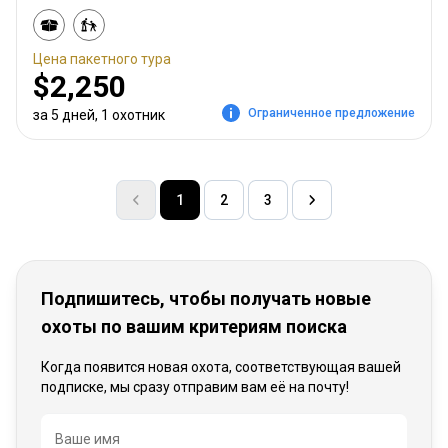
Цена пакетного тура
$2,250
Ограниченное предложение
за 5 дней, 1 охотник
1
2
3
Подпишитесь, чтобы получать новые
охоты по вашим критериям поиска
Когда появится новая охота, соответствующая вашей
подписке, мы сразу отправим вам её на почту!
Название
Ваше имя