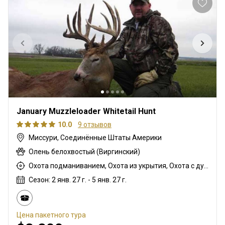
January Muzzleloader Whitetail Hunt
10.0
9 отзывов
Миссури, Соединённые Штаты Америки
Олень белохвостый (Виргинский)
Охота подманиванием, Охота из укрытия, Охота с дульнозарядным ружьём
Сезон: 2 янв. 27 г. - 5 янв. 27 г.
Цена пакетного тура