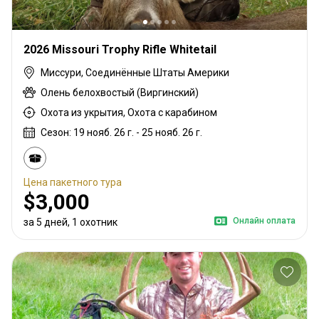
2026 Missouri Trophy Rifle Whitetail
Миссури, Соединённые Штаты Америки
Олень белохвостый (Виргинский)
Охота из укрытия, Охота с карабином
Сезон: 19 нояб. 26 г. - 25 нояб. 26 г.
Цена пакетного тура
$3,000
Онлайн оплата
за 5 дней, 1 охотник