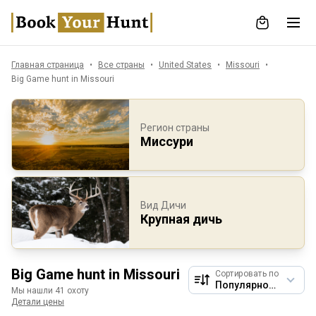
Главная страница
Все страны
United States
Missouri
Big Game hunt in Missouri
Регион страны
Миссури
Вид Дичи
Крупная дичь
Big Game hunt in Missouri
Сортировать по
Мы нашли 41 охоту
Детали цены