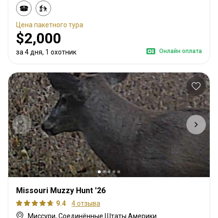
Цена пакетного тура
$2,000
Онлайн оплата
за 4 дня, 1 охотник
Missouri Muzzy Hunt '26
9.4
4 отзыва
Миссури, Соединённые Штаты Америки