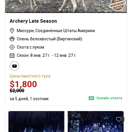
Archery Late Season
Миссури, Соединённые Штаты Америки
Олень белохвостый (Виргинский)
Охота с луком
Сезон: 8 янв. 27 г. - 12 янв. 27 г.
Цена пакетного тура
$1,800
$2,000
Онлайн оплата
за 5 дней, 1 охотник