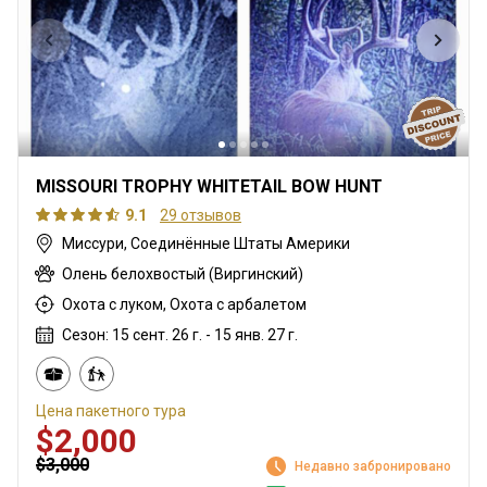
MISSOURI TROPHY WHITETAIL BOW HUNT
9.1
29 отзывов
Миссури, Соединённые Штаты Америки
Олень белохвостый (Виргинский)
Охота с луком, Охота с арбалетом
Сезон: 15 сент. 26 г. - 15 янв. 27 г.
Цена пакетного тура
$2,000
$3,000
Недавно забронировано