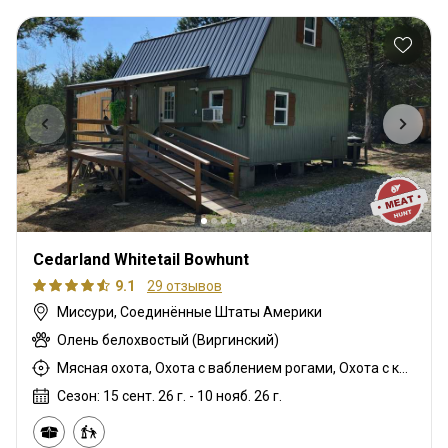
Cedarland Whitetail Bowhunt
9.1
29 отзывов
Миссури, Соединённые Штаты Америки
Олень белохвостый (Виргинский)
Мясная охота, Охота с ваблением рогами, Охота с карабином
Сезон: 15 сент. 26 г. - 10 нояб. 26 г.