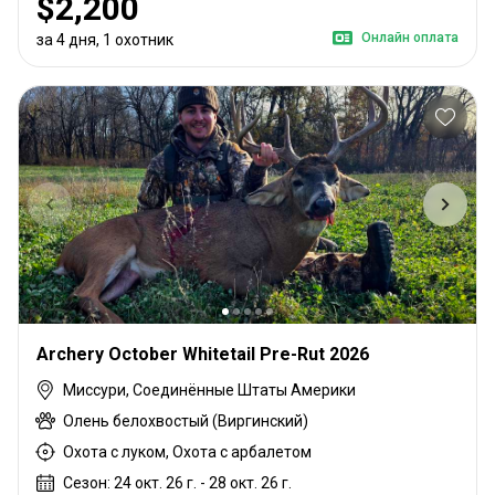
$2,200
Онлайн оплата
за 4 дня, 1 охотник
Archery October Whitetail Pre-Rut 2026
Миссури, Соединённые Штаты Америки
Олень белохвостый (Виргинский)
Охота с луком, Охота с арбалетом
Сезон: 24 окт. 26 г. - 28 окт. 26 г.