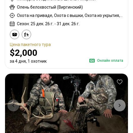
Олень белохвостый (Виргинский)
Охота на приваде, Охота с вышки, Охота из укрытия, Охота с дульнозарядным ружьём
Сезон: 25 дек. 26 г. - 31 дек. 26 г.
Цена пакетного тура
$2,000
Онлайн оплата
за 4 дня, 1 охотник