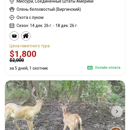
Миссури, Соединённые Штаты Америки
Олень белохвостый (Виргинский)
Охота с луком
Сезон: 14 дек. 26 г. - 18 дек. 26 г.
Цена пакетного тура
$1,800
$2,000
Онлайн оплата
за 5 дней, 1 охотник