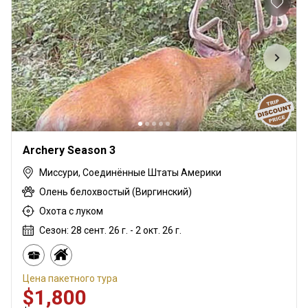
Archery Season 3
Миссури, Соединённые Штаты Америки
Олень белохвостый (Виргинский)
Охота с луком
Сезон: 28 сент. 26 г. - 2 окт. 26 г.
Цена пакетного тура
$1,800