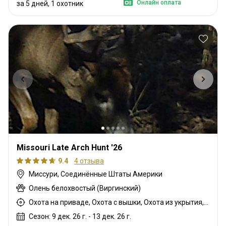
Онлайн оплата
за 5 дней, 1 охотник
Missouri Late Arch Hunt '26
9.4
4 отзыва
Миссури, Соединённые Штаты Америки
Олень белохвостый (Виргинский)
Охота на приваде, Охота с вышки, Охота из укрытия, Охота с дульнозарядным ружьём
Сезон: 9 дек. 26 г. - 13 дек. 26 г.