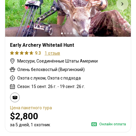
Early Archery Whitetail Hunt
9.3
1 отзыв
Миссури, Соединённые Штаты Америки
Олень белохвостый (Виргинский)
Охота с луком, Охота с подхода
Сезон: 15 сент. 26 г. - 19 сент. 26 г.
Цена пакетного тура
$2,800
Онлайн оплата
за 5 дней, 1 охотник