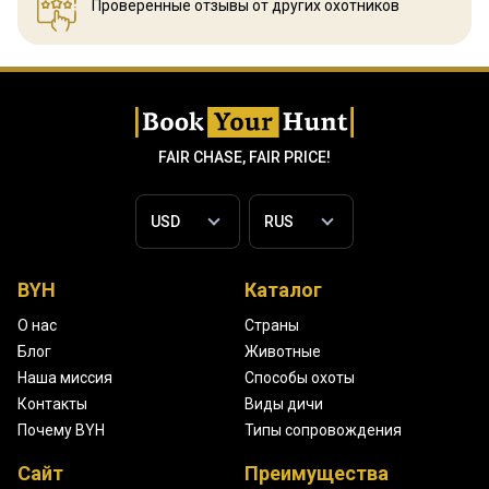
Проверенные отзывы
от других охотников
FAIR CHASE, FAIR PRICE!
BYH
Каталог
О нас
Страны
Блог
Животные
Наша миссия
Способы охоты
Контакты
Виды дичи
Почему BYH
Типы сопровождения
Сайт
Преимущества