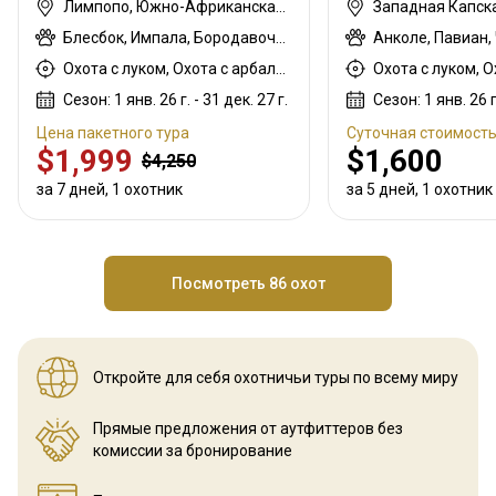
Лимпопо, Южно-Африканская Республика
Блесбок, Импала, Бородавочник
Охота с луком, Охота с арбалетом, Охота с вышки, Охота из укрытия, Охота с дульнозарядным ружьём, Охота с карабином, Охота с подхода
Сезон: 1 янв. 26 г. - 31 дек. 27 г.
Сезон: 1 янв. 26 г.
Цена пакетного тура
Суточная стоимост
$1,999
$1,600
$4,250
за 7 дней, 1 охотник
за 5 дней, 1 охотник
Посмотреть 86 охот
Откройте для себя охотничьи
туры по всему миру
Прямые предложения от аутфиттеров
без
комиссии за бронирование