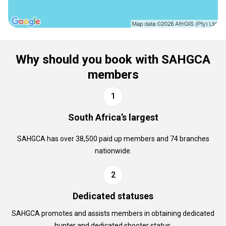
Why should you book with SAHGCA
members
South Africa’s largest
SAHGCA has over 38,500 paid up members and 74 branches
nationwide.
Dedicated statuses
SAHGCA promotes and assists members in obtaining dedicated
hunter and dedicated shooter status.