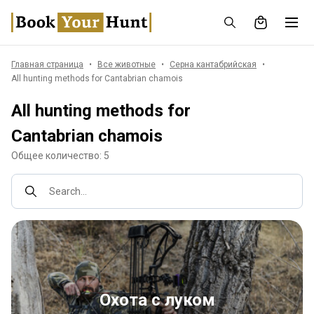
Главная страница
Все животные
Серна кантабрийская
All hunting methods for Cantabrian chamois
All hunting methods for
Cantabrian chamois
Общее количество: 5
Search...
Охота с луком