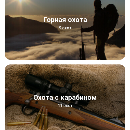
Горная охота
9 охот
Охота с карабином
11 охот