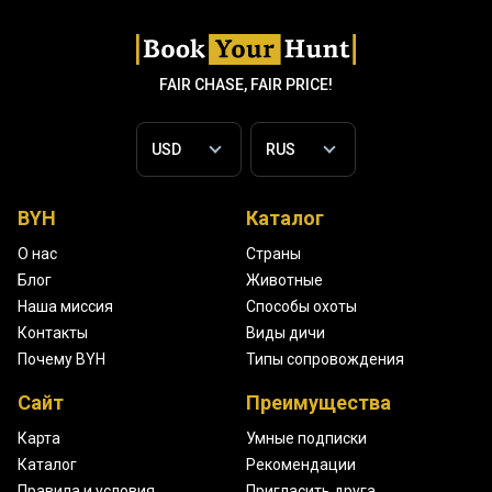
FAIR CHASE, FAIR PRICE!
BYH
Каталог
О нас
Страны
Блог
Животные
Наша миссия
Способы охоты
Контакты
Виды дичи
Почему BYH
Типы сопровождения
Сайт
Преимущества
Карта
Умные подписки
Каталог
Рекомендации
Правила и условия
Пригласить друга