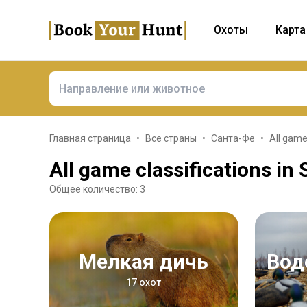
Охоты
Карта
Главная страница
Все страны
Санта-Фе
All game
All game classifications in
Общее количество: 3
Мелкая дичь
Во
17 охот