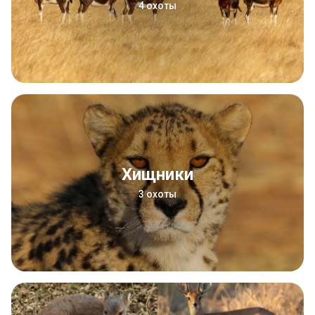
4 охоты
Хищники
3 охоты