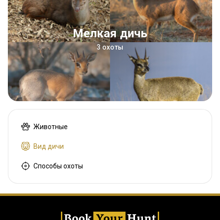
Мелкая дичь
3 охоты
Животные
Вид дичи
Способы охоты