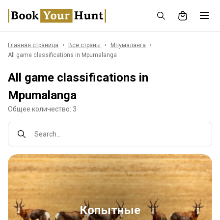
Главная страница
Все страны
Мпумаланга
All game classifications in Mpumalanga
All game classifications in
Mpumalanga
Общее количество: 3
Search...
Копытные