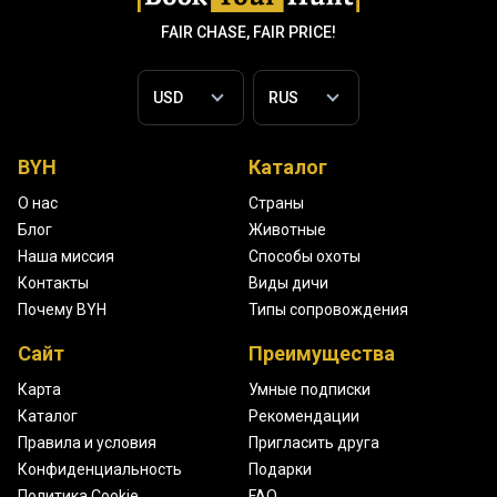
FAIR CHASE, FAIR PRICE!
BYH
Каталог
О нас
Страны
Блог
Животные
Наша миссия
Способы охоты
Контакты
Виды дичи
Почему BYH
Типы сопровождения
Сайт
Преимущества
Карта
Умные подписки
Каталог
Рекомендации
Правила и условия
Пригласить друга
Конфиденциальность
Подарки
Политика Cookie
FAQ