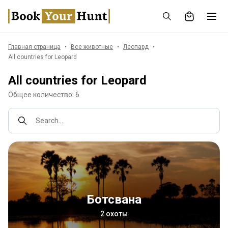
Главная страница
Все животные
Леопард
All countries for Leopard
All countries for Leopard
Общее количество: 6
Search...
Ботсвана
2 охоты