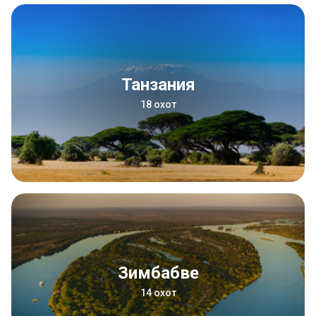
Танзания
18 охот
Зимбабве
14 охот