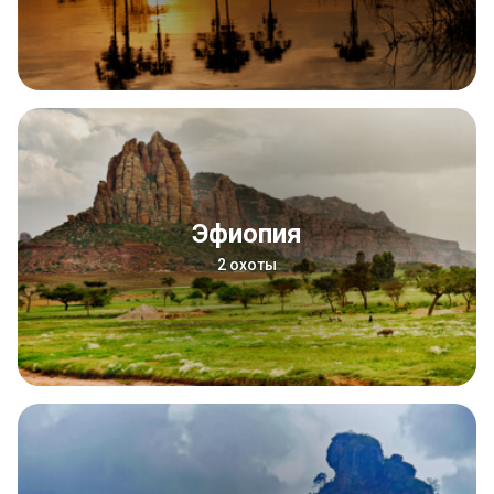
Эфиопия
2 охоты