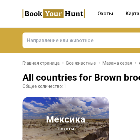
Охоты
Карта
Главная страница
Все животные
Мазама серая
All countries for Brown bro
Общее количество: 1
Мексика
2 охоты