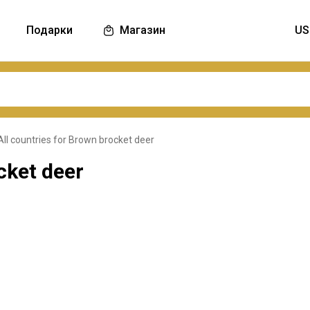
Подарки
Магазин
All countries for Brown brocket deer
cket deer