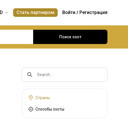
Стать партнером
Войти
/
Регистрация
Поиск охот
Search...
Страны
Способы охоты