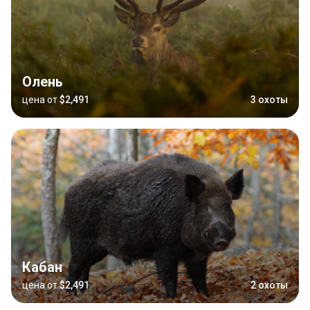
Олень
цена от
$2,491
3 охоты
Кабан
цена от
$2,491
2 охоты