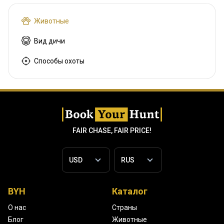
Животные
Вид дичи
Способы охоты
FAIR CHASE, FAIR PRICE!
BYH
Каталог
О нас
Страны
Блог
Животные