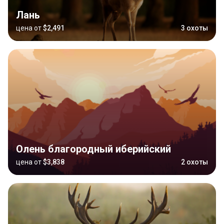
Лань
цена от
$2,491
3 охоты
Олень благородный иберийский
цена от
$3,838
2 охоты