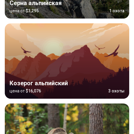
Серна альпийская
цена от
$3,295
1 охота
Козерог альпийский
цена от
$16,076
3 охоты