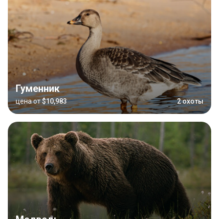
Гуменник
цена от
$10,983
2 охоты