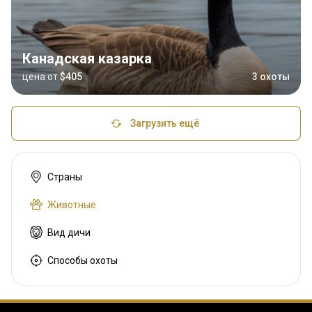
Канадская казарка
цена от
$405
3 охоты
Загрузить ещё
Страны
Животные
Вид дичи
Способы охоты