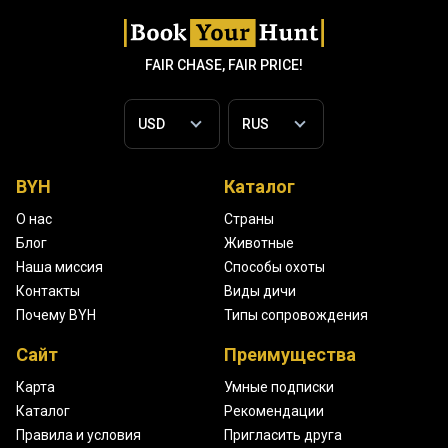
FAIR CHASE, FAIR PRICE!
BYH
Каталог
О нас
Страны
Блог
Животные
Наша миссия
Способы охоты
Контакты
Виды дичи
Почему BYH
Типы сопровождения
Сайт
Преимущества
Карта
Умные подписки
Каталог
Рекомендации
Правила и условия
Пригласить друга