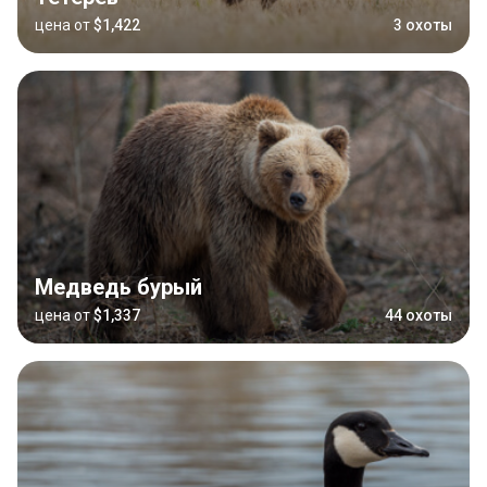
цена от
$1,422
3 охоты
Медведь бурый
цена от
$1,337
44 охоты