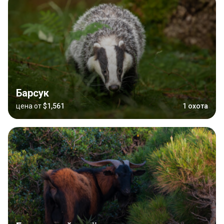
Барсук
цена от
$1,561
1 охота