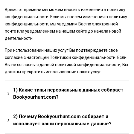
Время от времени мы можем вносить изменения в политику
конфиденциальности. Если мы внесем изменения в политику
конфиденциальности, мы уведомим Вас по электронной
почте или уведомлением на нашем сайте до начала новой
деятельности.
При использовании наших услуг Вы подтверждаете свое
согласие с настоящей Политикой конфиденциальности. Если
Вы не согласны с данной политикой конфиденциальности, Вы
должны прекратить использование наших услуг.
1) Какие типы персональных данных собирает
Bookyourhunt.com?
Для того, чтобы предоставить свои услуги и помочь Вам
2) Почему Bookyourhunt.com собирает и
найти и забронировать охоту есть определенные фрагменты
использует ваши персональные данные?
информации, мы просим Ваше имя, адрес электронной почты,
номер телефона, другие контактные данные, и т. д. Вы также