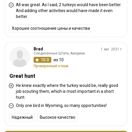
All was great. As I said, 2 turkeys would have been better.
And adding other activities would have made it even
better.
Хорошее соотношение цены и качества
Brad
1 авг. 2021 г.
Соединённые Штаты Америки
10.0
из 10
Проверенный отзыв
Great hunt
He knew exactly where the turkey would be, really good
job scouting them, which is most important in a short
hunt.
Only one bird in Wyoming, so many opportunities!
Надежный
Высокое качество