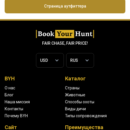
Страница аутфиттера
FAIR CHASE, FAIR PRICE!
BYH
Каталог
О нас
Страны
Блог
Животные
Наша миссия
Способы охоты
Контакты
Виды дичи
Почему BYH
Типы сопровождения
Сайт
Преимущества