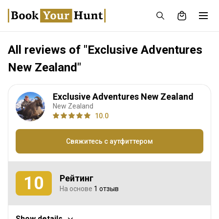
All reviews of "Exclusive Adventures
New Zealand"
Exclusive Adventures New Zealand
New Zealand
10.0
Свяжитесь с аутфиттером
10
Рейтинг
На основе
1 отзыв
Охотничий опыт
Show details