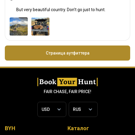
But very beautiful country. Don't go just to hunt.
Страница аутфиттера
FAIR CHASE, FAIR PRICE!
BYH
Каталог